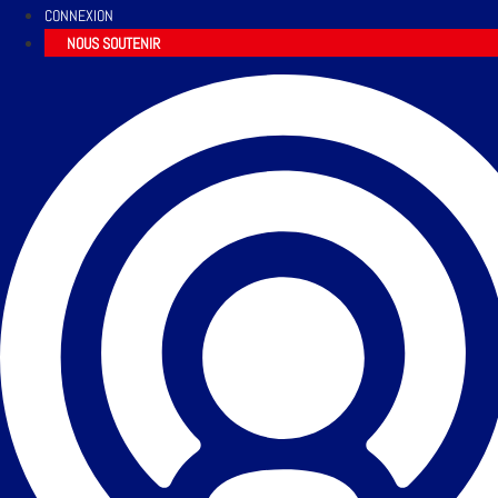
CONNEXION
NOUS SOUTENIR