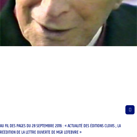
AU FIL DES PAGES DU 28 SEPTEMBRE 2016 : « ACTUALITÉ DES ÉDITIONS CLOVIS ; LA
RÉÉDITION DE LA LETTRE OUVERTE DE MGR LEFEBVRE »