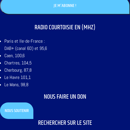
RADIO COURTOISIE EN (MHZ)
Paris et Ile-de-France :
DAB+ (canal 6D) et 95,6
Caen, 100,6
Chartres, 104,5
Cherbourg, 87,8
Le Havre 101,1
Le Mans, 98,8
NOUS FAIRE UN DON
NOUS SOUTENIR
RECHERCHER SUR LE SITE