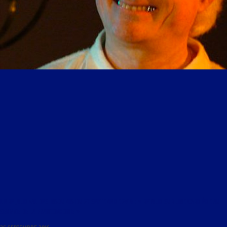
LIBRE JOURNAL DES INSOUMIS DU 27 SEPTEMBRE 2016 : « RETOUR SUR UNE CARRIÈRE AU
SERVICE DE LA FRANCOPHONIE »