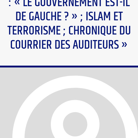
: « LE GOUVERNEMENT EST-IL
DE GAUCHE ? » ; ISLAM ET
TERRORISME ; CHRONIQUE DU
COURRIER DES AUDITEURS »