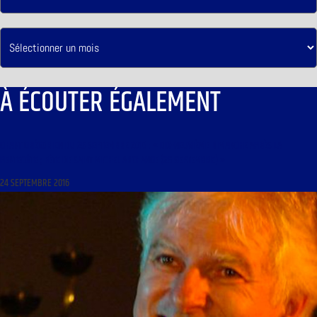
À ÉCOUTER ÉGALEMENT
CHANT GRÉGORIEN DU 25 SEPTEMBRE 2016 : « DIX-NEUVIÈME DIMANCHE APRÈS LA
PENTECÔTE ; FÊTE DE SAINT MICHEL ARCHANGE (29 SEPTEMBRE) »
24 SEPTEMBRE 2016