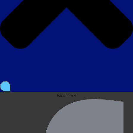
Facebook-f