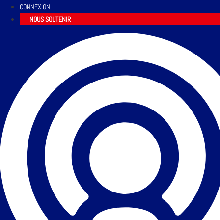
CONNEXION
NOUS SOUTENIR