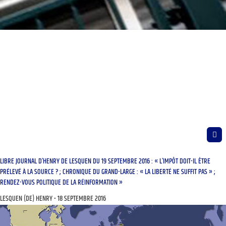
LIBRE JOURNAL D’HENRY DE LESQUEN DU 19 SEPTEMBRE 2016 : « L’IMPÔT DOIT-IL ÊTRE
PRÉLEVÉ À LA SOURCE ? ; CHRONIQUE DU GRAND-LARGE : « LA LIBERTÉ NE SUFFIT PAS » ;
RENDEZ-VOUS POLITIQUE DE LA RÉINFORMATION »
LESQUEN (DE) HENRY
18 SEPTEMBRE 2016