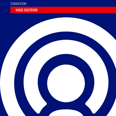
CONNEXION
NOUS SOUTENIR