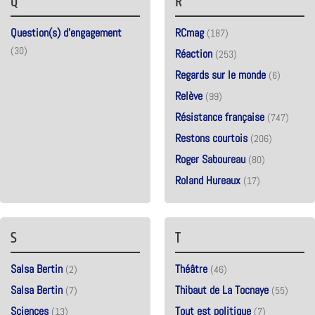
Q
R
Question(s) d’engagement
RCmag
(187)
(30)
Réaction
(253)
Regards sur le monde
(6)
Relève
(99)
Résistance française
(747)
Restons courtois
(206)
Roger Saboureau
(80)
Roland Hureaux
(17)
S
T
Salsa Bertin
Théâtre
(2)
(46)
Salsa Bertin
Thibaut de La Tocnaye
(7)
(55)
Sciences
Tout est politique
(13)
(7)