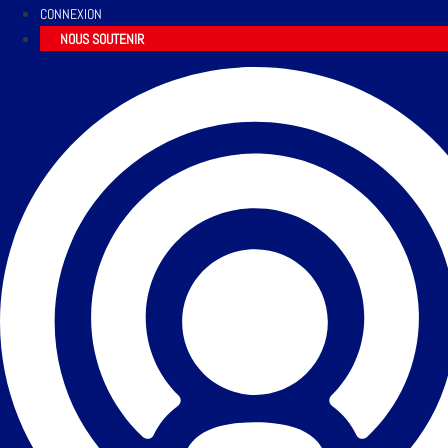
CONNEXION
NOUS SOUTENIR