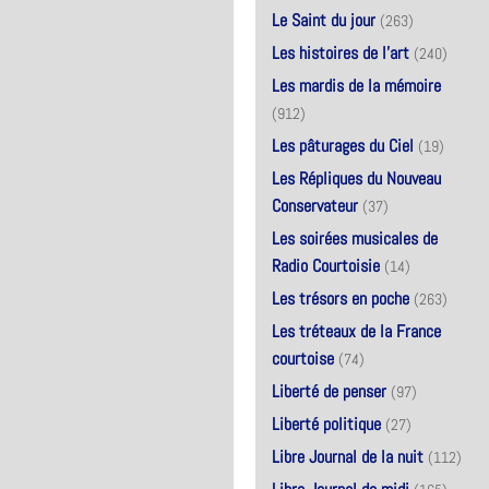
Le Saint du jour
(263)
Les histoires de l’art
(240)
Les mardis de la mémoire
(912)
Les pâturages du Ciel
(19)
Les Répliques du Nouveau
Conservateur
(37)
Les soirées musicales de
Radio Courtoisie
(14)
Les trésors en poche
(263)
Les tréteaux de la France
courtoise
(74)
Liberté de penser
(97)
Liberté politique
(27)
Libre Journal de la nuit
(112)