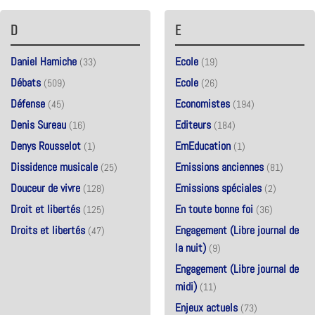
D
E
Daniel Hamiche
Ecole
(33)
(19)
Débats
Ecole
(509)
(26)
Défense
Economistes
(45)
(194)
Denis Sureau
Editeurs
(16)
(184)
Denys Rousselot
EmEducation
(1)
(1)
Dissidence musicale
Emissions anciennes
(25)
(81)
Douceur de vivre
Emissions spéciales
(128)
(2)
Droit et libertés
En toute bonne foi
(125)
(36)
Droits et libertés
Engagement (Libre journal de
(47)
la nuit)
(9)
Engagement (Libre journal de
midi)
(11)
Enjeux actuels
(73)