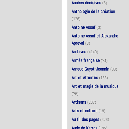
Années décisives
(5)
Anthologie de la création
(126)
Antoine Assaf
(3)
Antoine Assaf et Alexandre
Apreval
(3)
Archives
(4140)
Armée française
(74)
Arnaud Guyot-Jeannin
(38)
Art et Affinités
(153)
Art et magie de la musique
(76)
Artisans
(207)
Arts et culture
(19)
Au fil des pages
(326)
Aude de Kerros
(195)