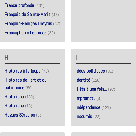
France profonde
(131)
François de Sainte-Marie
(43)
François-Georges Dreyfus
(37)
Francophonie heureuse
(30)
H
I
Histoires à la loupe
Idées politiques
(73)
(91)
Histoires de l'art et du
Identité
(120)
patrimoine
(59)
Il était une fois...
(97)
Historiens
(168)
Impromptu
(4)
Historiens
(16)
Indépendance
(121)
Hugues Sérapion
(7)
Insoumis
(22)