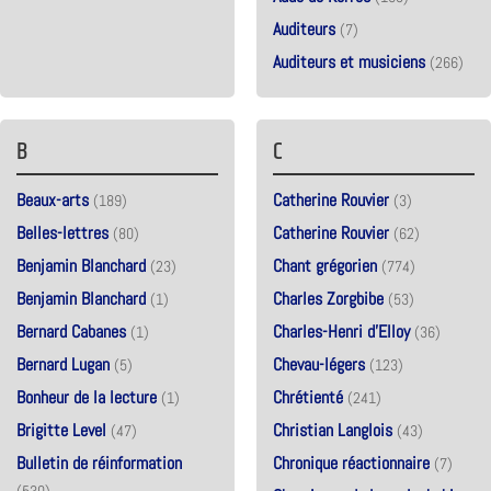
Auditeurs
(7)
Auditeurs et musiciens
(266)
B
C
Beaux-arts
Catherine Rouvier
(189)
(3)
Belles-lettres
Catherine Rouvier
(80)
(62)
Benjamin Blanchard
Chant grégorien
(23)
(774)
Benjamin Blanchard
Charles Zorgbibe
(1)
(53)
Bernard Cabanes
Charles-Henri d'Elloy
(1)
(36)
Bernard Lugan
Chevau-légers
(5)
(123)
Bonheur de la lecture
Chrétienté
(1)
(241)
Brigitte Level
Christian Langlois
(47)
(43)
Bulletin de réinformation
Chronique réactionnaire
(7)
(530)