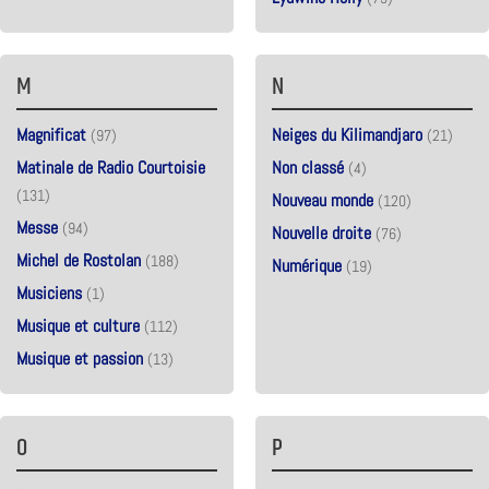
M
N
Magnificat
Neiges du Kilimandjaro
(97)
(21)
Matinale de Radio Courtoisie
Non classé
(4)
(131)
Nouveau monde
(120)
Messe
(94)
Nouvelle droite
(76)
Michel de Rostolan
(188)
Numérique
(19)
Musiciens
(1)
Musique et culture
(112)
Musique et passion
(13)
O
P