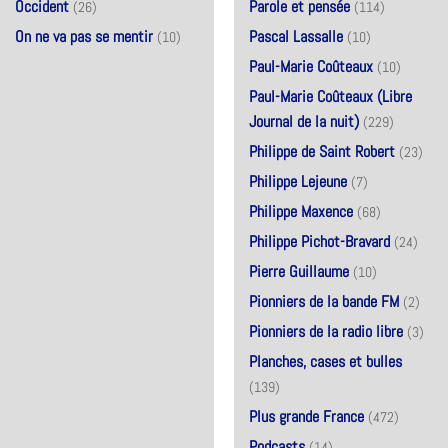
Occident
Parole et pensée
(26)
(114)
On ne va pas se mentir
Pascal Lassalle
(10)
(10)
Paul-Marie Coûteaux
(10)
Paul-Marie Coûteaux (Libre
Journal de la nuit)
(229)
Philippe de Saint Robert
(23)
Philippe Lejeune
(7)
Philippe Maxence
(68)
Philippe Pichot-Bravard
(24)
Pierre Guillaume
(10)
Pionniers de la bande FM
(2)
Pionniers de la radio libre
(3)
Planches, cases et bulles
(139)
Plus grande France
(472)
Podcasts
(14)