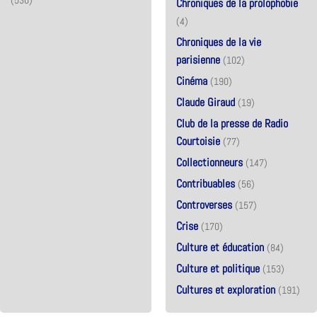
Chroniques de la prolophobie
(4)
Chroniques de la vie
parisienne
(102)
Cinéma
(190)
Claude Giraud
(19)
Club de la presse de Radio
Courtoisie
(77)
Collectionneurs
(147)
Contribuables
(56)
Controverses
(157)
Crise
(170)
Culture et éducation
(84)
Culture et politique
(153)
Cultures et exploration
(191)