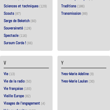
Sciences et techniques
Traditions
(129)
(186)
Scouts
Transmission
(87)
(89)
Serge de Beketch
(60)
Souveraineté
(128)
Spectacle
(116)
Sursum Corda !
(66)
V
Y
Vie
Yves-Marie Adeline
(13)
(9)
Vie de la radio
Yves-Marie Laulan
(50)
(30)
Vie française
(193)
Vieille Europe
(82)
Visages de l'engagement
(4)