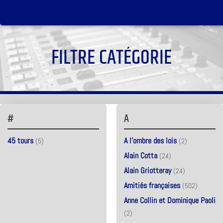
FILTRE CATÉGORIE
#
A
45 tours
A l'ombre des lois
(5)
(2)
Alain Cotta
(24)
Alain Griotteray
(24)
Amitiés françaises
(502)
Anne Collin et Dominique Paoli
(2)