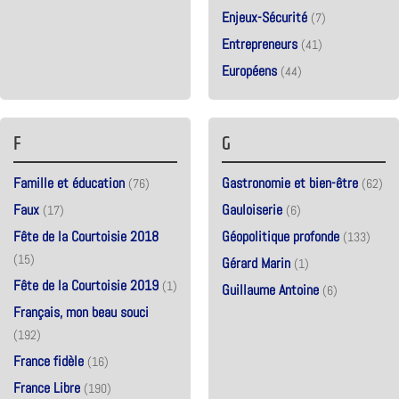
Enjeux-Sécurité
(7)
Entrepreneurs
(41)
Européens
(44)
F
G
Famille et éducation
Gastronomie et bien-être
(76)
(62)
Faux
Gauloiserie
(17)
(6)
Fête de la Courtoisie 2018
Géopolitique profonde
(133)
(15)
Gérard Marin
(1)
Fête de la Courtoisie 2019
(1)
Guillaume Antoine
(6)
Français, mon beau souci
(192)
France fidèle
(16)
France Libre
(190)