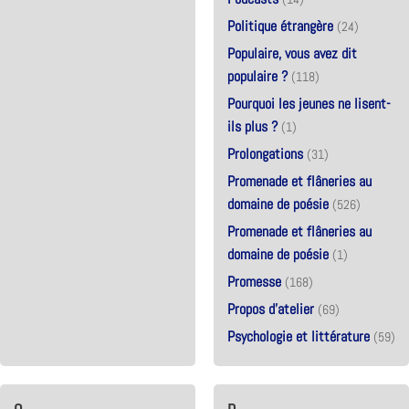
Politique étrangère
(24)
Populaire, vous avez dit
populaire ?
(118)
Pourquoi les jeunes ne lisent-
ils plus ?
(1)
Prolongations
(31)
Promenade et flâneries au
domaine de poésie
(526)
Promenade et flâneries au
domaine de poésie
(1)
Promesse
(168)
Propos d'atelier
(69)
Psychologie et littérature
(59)