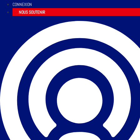
CONNEXION
NOUS SOUTENIR