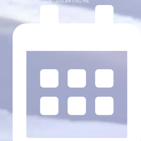
PATRON D'ÉMISSION :
JOSLAIN EVELYNE