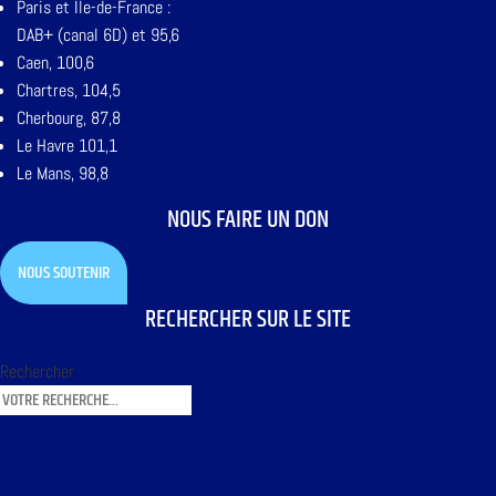
Paris et Ile-de-France :
DAB+ (canal 6D) et 95,6
Caen, 100,6
Chartres, 104,5
Cherbourg, 87,8
Le Havre 101,1
Le Mans, 98,8
NOUS FAIRE UN DON
NOUS SOUTENIR
RECHERCHER SUR LE SITE
Rechercher