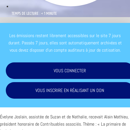
TEMPS DE LECTURE : < 1 MINUTE
Les émissions restent librement accessibles sur le site 7 jours
durant. Passés 7 jours, elles sont automatiquement archivées et
vous devez disposer d'un compte auditeurs à jour de cotisation.
VOUS CONNECTER
VOUS INSCRIRE EN RÉALISANT UN DON
Évelyne Joslain, assistée de Suzan et de Nathalie, recevait Alain Mathieu,
président honoraire de
Contribuables associés
. Thème : « La primaire de