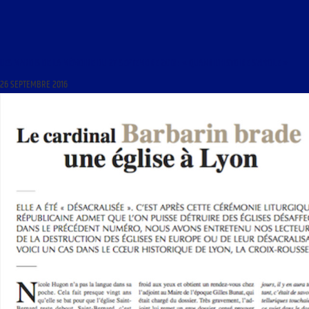
LES MARDIS DE LA MÉMOIRE DU 27 SEPTEMBRE 2016 : « QUAND L’HISTOIRE S’AFFOLE »
26 SEPTEMBRE 2016