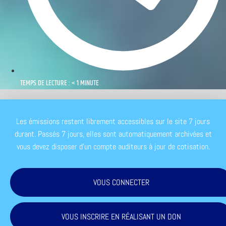
TEMPS DE LECTURE : < 1 MINUTE
Les émissions restent librement accessibles sur le site 7 jours
durant. Passés 7 jours, elles sont automatiquement archivées et
vous devez disposer d'un compte auditeurs à jour de cotisation.
VOUS CONNECTER
VOUS INSCRIRE EN RÉALISANT UN DON