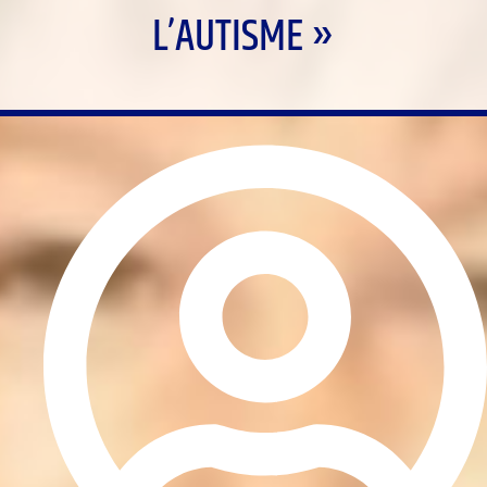
L’AUTISME »