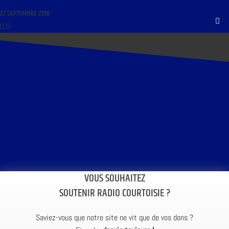
27 SEPTEMBRE 2016
VOUS SOUHAITEZ
SOUTENIR RADIO COURTOISIE ?
Saviez-vous que notre site ne vit que de vos dons ?