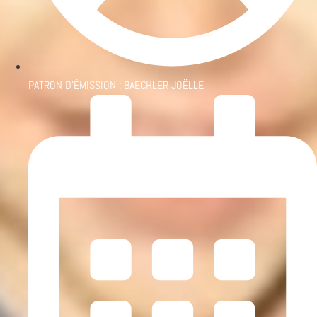
PATRON D'ÉMISSION :
BAECHLER JOËLLE