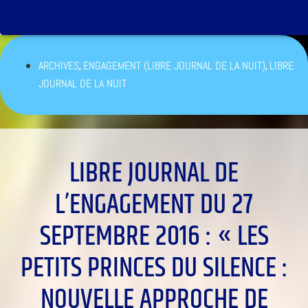
,
,
ARCHIVES
ENGAGEMENT (LIBRE JOURNAL DE LA NUIT)
LIBRE
JOURNAL DE LA NUIT
LIBRE JOURNAL DE
L’ENGAGEMENT DU 27
SEPTEMBRE 2016 : « LES
PETITS PRINCES DU SILENCE :
NOUVELLE APPROCHE DE