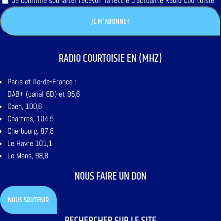
Je confirme souhaiter recevoir la lettre d'actualité Radio Courtoisie
RADIO COURTOISIE EN (MHZ)
Paris et Ile-de-France :
DAB+ (canal 6D) et 95,6
Caen, 100,6
Chartres, 104,5
Cherbourg, 87,8
Le Havre 101,1
Le Mans, 98,8
NOUS FAIRE UN DON
NOUS SOUTENIR
RECHERCHER SUR LE SITE