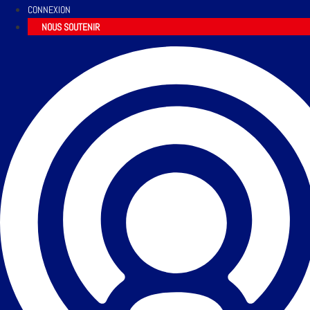
CONNEXION
NOUS SOUTENIR