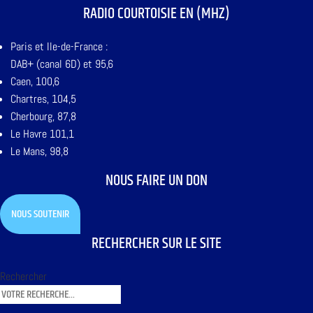
RADIO COURTOISIE EN (MHZ)
Paris et Ile-de-France :
DAB+ (canal 6D) et 95,6
Caen, 100,6
Chartres, 104,5
Cherbourg, 87,8
Le Havre 101,1
Le Mans, 98,8
NOUS FAIRE UN DON
NOUS SOUTENIR
RECHERCHER SUR LE SITE
Rechercher