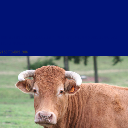
LIBRE JOURNAL DES DÉBATS DU 28 SEPTEMBRE 2016 : « QUELLES CONSÉQUENCES AU
DIVORCE DE MASSE ? »
27 SEPTEMBRE 2016