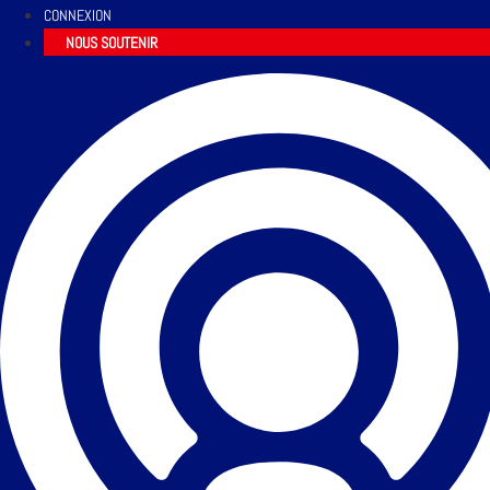
CONNEXION
NOUS SOUTENIR