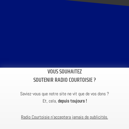
VOUS SOUHAITEZ
SOUTENIR RADIO COURTOISIE ?
Saviez-vous que notre site ne vit que de vos dons ?
Et, cela,
depuis toujours !
Radio Courtoisie n’acceptera jamais de publicités.