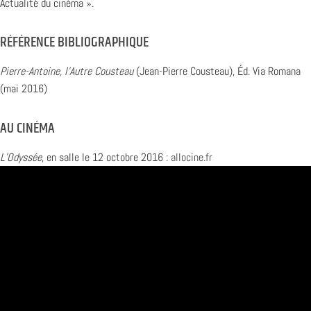
Actualité du cinéma ».
RÉFÉRENCE BIBLIOGRAPHIQUE
Pierre-Antoine, l’Autre Cousteau
(Jean-Pierre Cousteau), Éd. Via Romana
(mai 2016)
AU CINÉMA
L’Odyssée
, en salle le 12 octobre 2016 :
allocine.fr