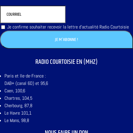
Je confirme souhaiter recevoir la lettre d'actualité Radio Courtoisie
RADIO COURTOISIE EN (MHZ)
Paris et Ile-de-France :
DAB+ (canal 6D) et 95,6
Caen, 100,6
Chartres, 104,5
Cherbourg, 87,8
Le Havre 101,1
Le Mans, 98,8
NOUS FAIRE UN DON