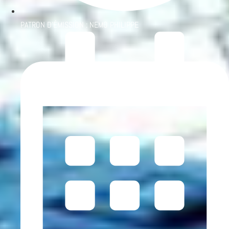
PATRON D'ÉMISSION :
NEMO PHILIPPE