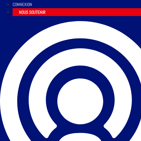
CONNEXION
NOUS SOUTENIR