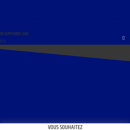
LIBRE JOURNAL DES INSOUMIS DU 27 SEPTEMBRE 2016 : « RETOUR SUR UNE CARRIÈRE AU
SERVICE DE LA FRANCOPHONIE »
26 SEPTEMBRE 2016
VOUS SOUHAITEZ