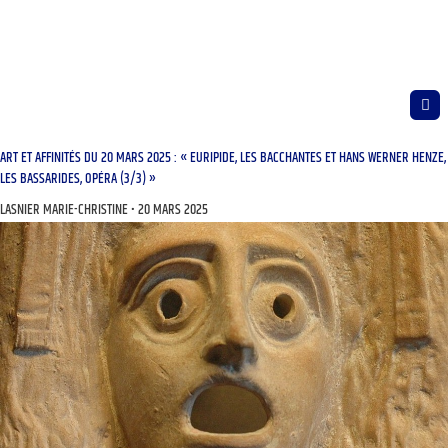
ART ET AFFINITÉS DU 20 MARS 2025 : « EURIPIDE, LES BACCHANTES ET HANS WERNER HENZE,
LES BASSARIDES, OPÉRA (3/3) »
LASNIER MARIE-CHRISTINE
20 MARS 2025