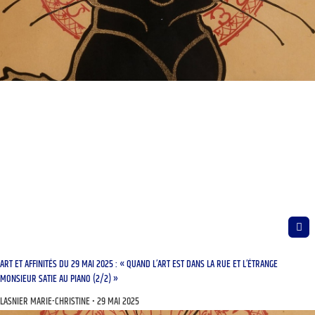
ART ET AFFINITÉS DU 29 MAI 2025 : « QUAND L’ART EST DANS LA RUE ET L’ÉTRANGE
MONSIEUR SATIE AU PIANO (2/2) »
LASNIER MARIE-CHRISTINE
29 MAI 2025