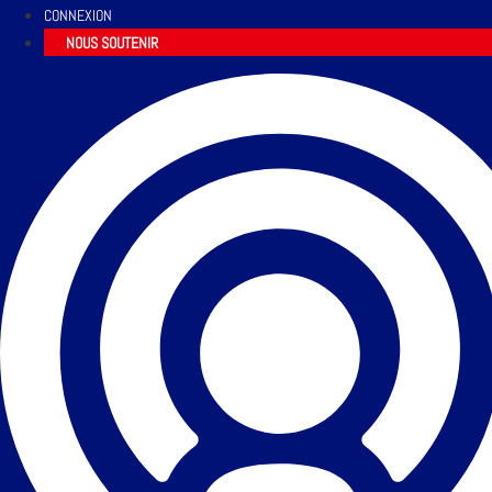
CONNEXION
NOUS SOUTENIR