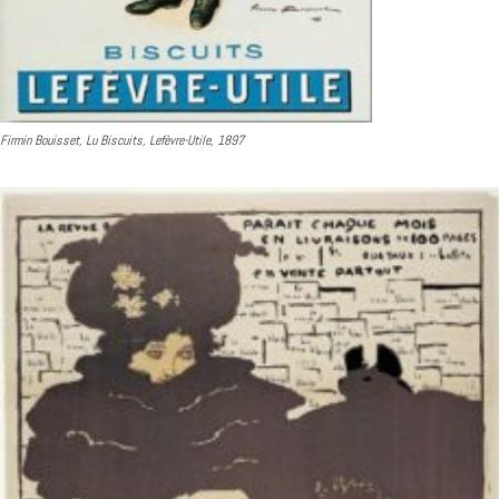
Firmin Bouisset, Lu Biscuits, Lefèvre-Utile, 1897