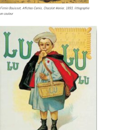
Firmin Bouisset, Affiches-Camis, Chocolat Menier, 1893, lithographie
en couleur