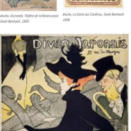
Mucha, La Dame aux Camélias, Sarah Bernhardt,
Mucha, Gismonda. Théâtre de la Renaissance.
1896
Sarah Bernhardt, 1895