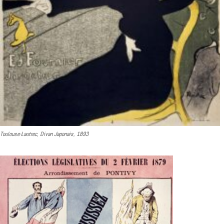
Toulouse-Lautrec, Divan Japonais, 1893