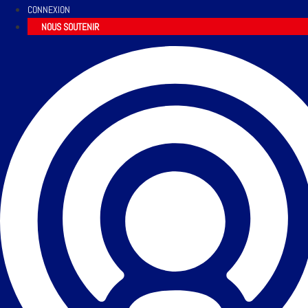
CONNEXION
NOUS SOUTENIR