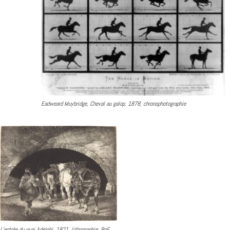
Eadweard Muybridge, Cheval au galop, 1878, chronophotographie
L’entrée du quai Adelphi, 1821, lithographie, BnF