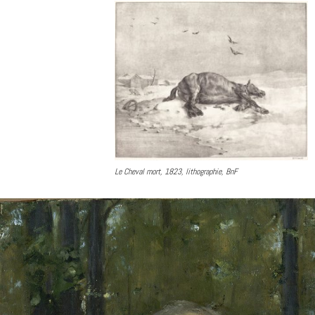
Le Cheval mort, 1823, lithographie, BnF