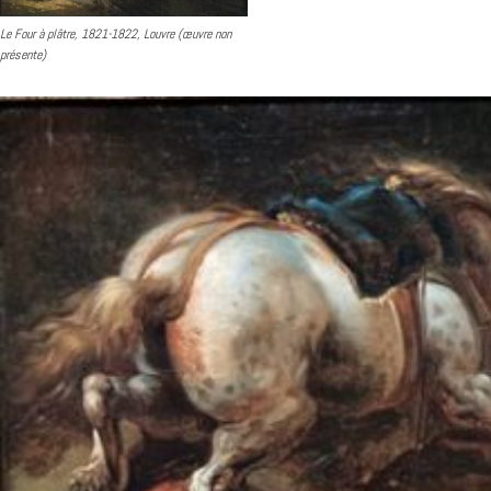
Le Four à plâtre, 1821-1822, Louvre (œuvre non
présente)