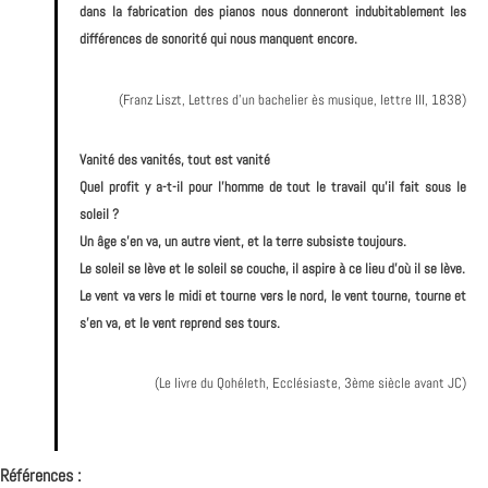
dans la fabrication des pianos nous donneront indubitablement les
différences de sonorité qui nous manquent encore.
(Franz Liszt, Lettres d’un bachelier ès musique, lettre III, 1838)
Vanité des vanités, tout est vanité
Quel profit y a-t-il pour l’homme de tout le travail qu’il fait sous le
soleil ?
Un âge s’en va, un autre vient, et la terre subsiste toujours.
Le soleil se lève et le soleil se couche, il aspire à ce lieu d’où il se lève.
Le vent va vers le midi et tourne vers le nord, le vent tourne, tourne et
s’en va, et le vent reprend ses tours.
(Le livre du Qohéleth, Ecclésiaste, 3ème siècle avant JC)
Références :