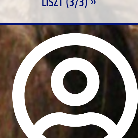
LISZT (3/3) »