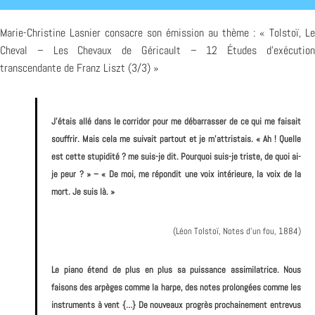
Marie-Christine Lasnier consacre son émission au thème : « Tolstoï, Le
Cheval – Les Chevaux de Géricault – 12 Études d’exécution
transcendante de Franz Liszt (3/3) »
J’étais allé dans le corridor pour me débarrasser de ce qui me faisait
souffrir. Mais cela me suivait partout et je m’attristais. « Ah ! Quelle
est cette stupidité ? me suis-je dit. Pourquoi suis-je triste, de quoi ai-
je peur ? » – « De moi, me répondit une voix intérieure, la voix de la
mort. Je suis là. »
(Léon Tolstoï, Notes d’un fou, 1884)
Le piano étend de plus en plus sa puissance assimilatrice. Nous
faisons des arpèges comme la harpe, des notes prolongées comme les
instruments à vent {…} De nouveaux progrès prochainement entrevus