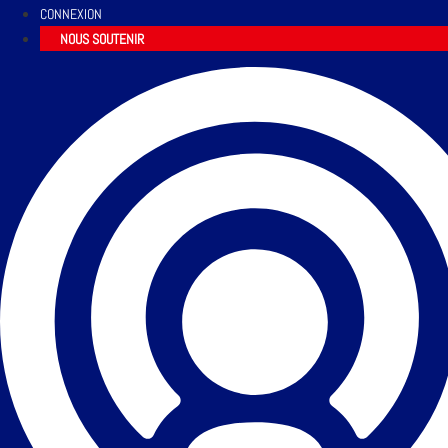
CONNEXION
NOUS SOUTENIR