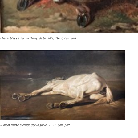
Cheval blessé sur un champ de bataille, 1814, coll. part.
Jument morte étendue sur la grève, 1821, coll. part.