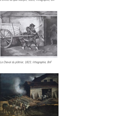
Le Cheval du plâtrier, 1823, lithographie, BnF