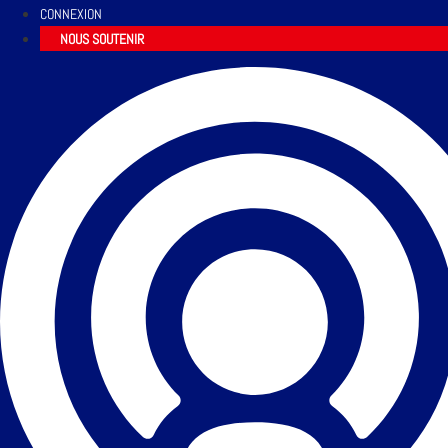
CONNEXION
NOUS SOUTENIR