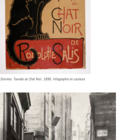
Steinlen, Tournée du Chat Noir, 1896, lithographie en couleurs