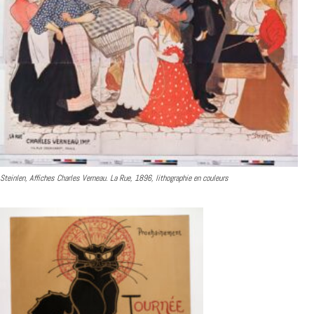
Steinlen, Affiches Charles Verneau. La Rue, 1896, lithographie en couleurs