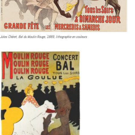
Jules Chéret, Bal du Moulin Rouge, 1889, lithographie en couleurs