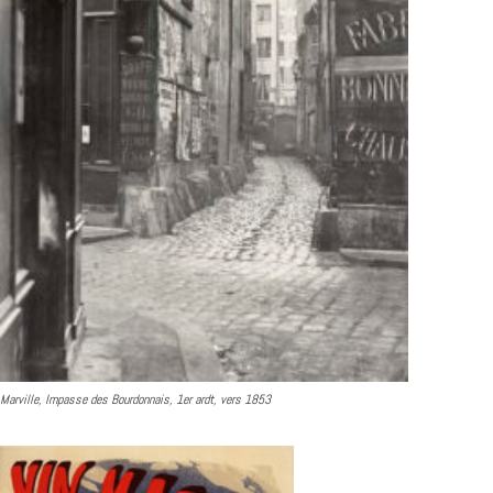
Marville, Impasse des Bourdonnais, 1er ardt, vers 1853