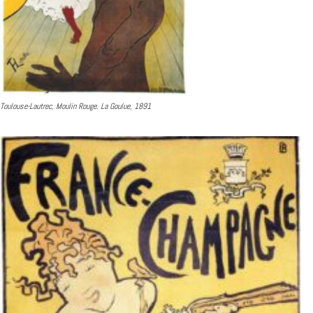
Toulouse-Lautrec, Moulin Rouge. La Goulue, 1891