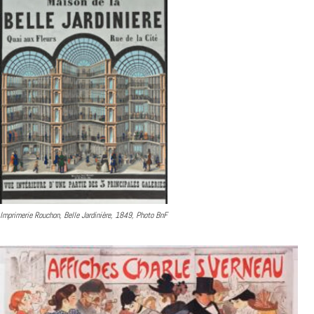
Imprimerie Rouchon, Belle Jardinière, 1849, Photo BnF