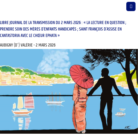
LIBRE JOURNAL DE LA TRANSMISSION DU 2 MARS 2026 : « LA LECTURE EN QUESTION ;
PRENDRE SOIN DES MÈRES D’ENFANTS HANDICAPÉS ; SAINT FRANÇOIS D’ASSISE EN
CANTASTORIA AVEC LE CHŒUR EPHATA »
AUBIGNY (D') VALÉRIE
2 MARS 2026