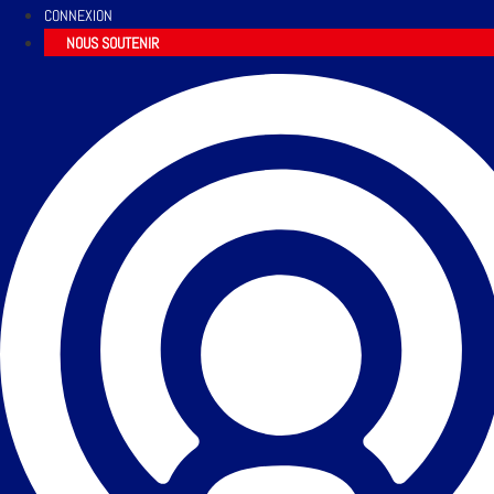
CONNEXION
NOUS SOUTENIR