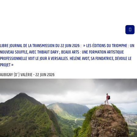
LIBRE JOURNAL DE LA TRANSMISSION DU 22 JUIN 2026 : » LES ÉDITIONS DU TRIOMPHE : UN
NOUVEAU SOUFFLE, AVEC THIBAUT DARY ; BEAUX ARTS : UNE FORMATION ARTISTIQUE
PROFESSIONNELLE VOIT LE JOUR À VERSAILLES. HÉLÈNE AVOT, SA FONDATRICE, DÉVOILE LE
PROJET »
AUBIGNY (D') VALÉRIE
22 JUIN 2026