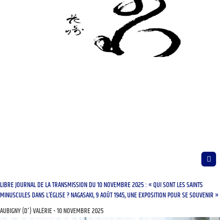
LIBRE JOURNAL DE LA TRANSMISSION DU 10 NOVEMBRE 2025 : « QUI SONT LES SAINTS
MINUSCULES DANS L’ÉGLISE ? NAGASAKI, 9 AOÛT 1945, UNE EXPOSITION POUR SE SOUVENIR »
AUBIGNY (D') VALÉRIE
10 NOVEMBRE 2025