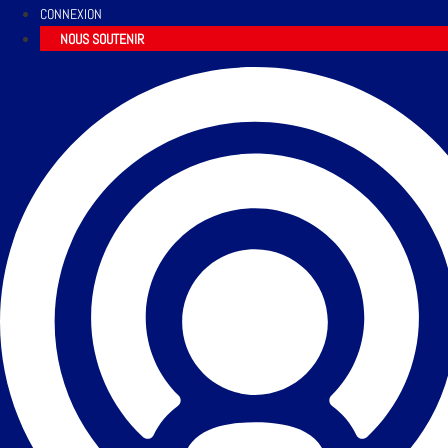
CONNEXION
NOUS SOUTENIR