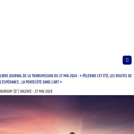
LIBRE JOURNAL DE LA TRANSMISSION DU 27 MAI 2024 : « PÈLERINS CET ÉTÉ, LES ROUTES DE
L’ESPÉRANCE ; LA PENTECÔTE DANS L’ART »
AUBIGNY (D') VALÉRIE
27 MAI 2024