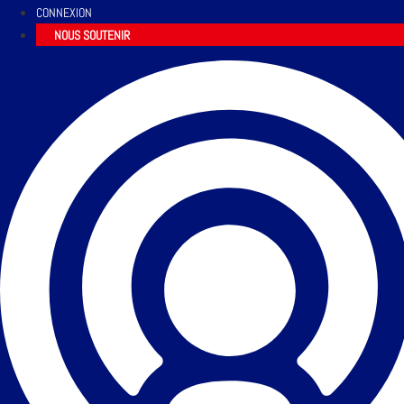
CONNEXION
NOUS SOUTENIR