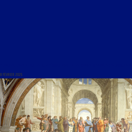
PLANCHES, CASES ET BULLES DU 8 FÉVRIER 2025 : « LES BANDES DESSINÉES HISTORIQUES »
8 FÉVRIER 2025