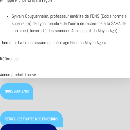
Philippe Pichot-Bravard reçoit :
Sylvain Gouguenheim, professeur émérite de
l’ENS (Ecole normale
supérieure)
de Lyon, membre de l’unité de recherche à la
SAMA de
Lorraine (Université des sciences Antiques et du Moyen Age)
Thème : « La transmission de l’héritage Grec au Moyen Age »
Référence :
Aucun produit trouvé.
NOUS SOUTENIR
RETROUVEZ TOUTES NOS ÉMISSIONS