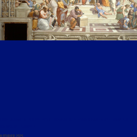
LIBRE JOURNAL DE PHILIPPE PICHOT-BRAVARD DU 15 FÉVRIER 2009 : « RÉFLEXIONS SUR LES
RACINES DE L’EUROPE »
8 FÉVRIER 2025