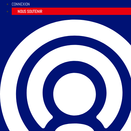
CONNEXION
NOUS SOUTENIR