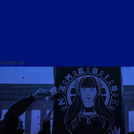
ART ET AFFINITÉS DU 3 OCTOBRE 2024 : « MONTEVERDI – LE COURONNEMENT DE POPPÉE ET
LA COLLECTION TORLONIA AU LOUVRE (3/3) »
3 OCTOBRE 2024