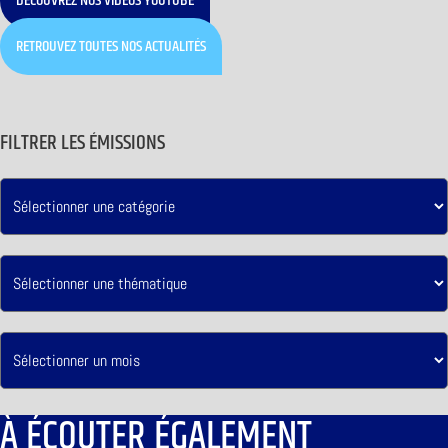
DÉCOUVREZ NOS VIDÉOS YOUTUBE
RETROUVEZ TOUTES NOS ACTUALITÉS
FILTRER LES ÉMISSIONS
À ÉCOUTER ÉGALEMENT