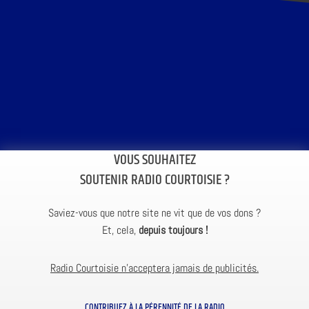
VOUS SOUHAITEZ
SOUTENIR RADIO COURTOISIE ?
Saviez-vous que notre site ne vit que de vos dons ?
Et, cela,
depuis toujours !
Radio Courtoisie n’acceptera jamais de publicités.
CONTRIBUEZ À LA PÉRENNITÉ DE LA RADIO