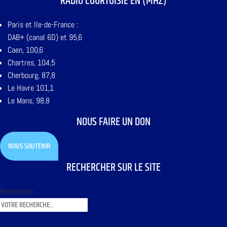
RADIO COURTOISIE EN (MHZ)
Paris et Ile-de-France :
DAB+ (canal 6D) et 95,6
Caen, 100,6
Chartres, 104,5
Cherbourg, 87,8
Le Havre 101,1
Le Mans, 98,8
NOUS FAIRE UN DON
NOUS SOUTENIR
RECHERCHER SUR LE SITE
Rechercher