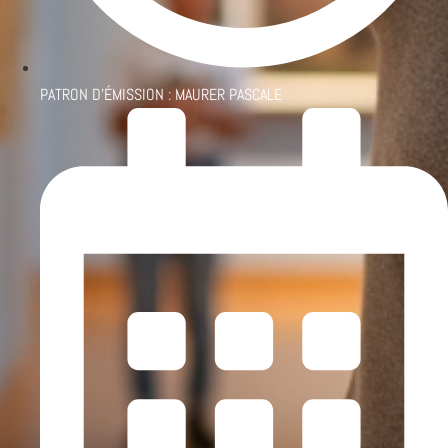
PATRON D'ÉMISSION :
MAURER PASCALE