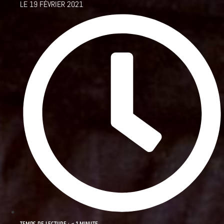
LE
19 FÉVRIER 2021