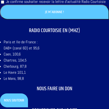
Je confirme souhaiter recevoir la lettre d'actualité Radio Courtoisie
RADIO COURTOISIE EN (MHZ)
Paris et Ile-de-France :
DAB+ (canal 6D) et 95,6
Caen, 100,6
Chartres, 104,5
Cherbourg, 87,8
Le Havre 101,1
Le Mans, 98,8
NOUS FAIRE UN DON
NOUS SOUTENIR