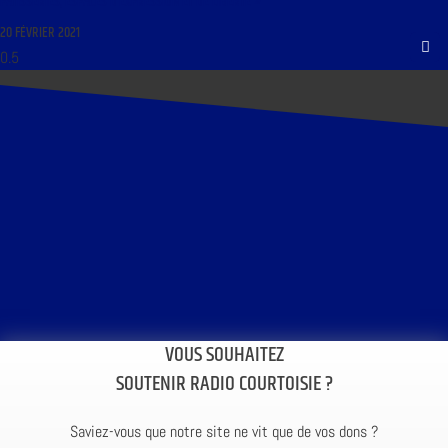
PÂTISSERIES, ESPACES D’EXPRESSION ET DE LIBERTÉ »
20 FÉVRIER 2021
VOUS SOUHAITEZ
SOUTENIR RADIO COURTOISIE ?
Saviez-vous que notre site ne vit que de vos dons ?