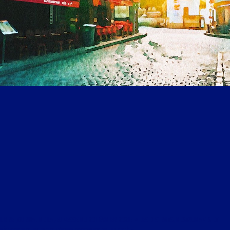
LIBRE JOURNAL DE LA JEUNESSE DU 20 FÉVRIER 2021 : « LES BISTROTS, RESTAURANTS ET