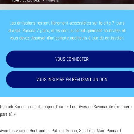
TEMPS DE LECTURE : < 1 MINUTE
Les émissions restent librement accessibles sur le site 7 jours
durant. Passés 7 jours, elles sont automatiquement archivées et
vous devez disposer d'un compte auditeurs à jour de cotisation.
VOUS CONNECTER
VOUS INSCRIRE EN RÉALISANT UN DON
Patrick Simon présente aujourd’hui : « Les rêves de Savonarole (première
partie) »
Avec les voix de Bertrand et Patrick Simon, Sandrine, Alain Paucard