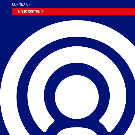
CONNEXION
NOUS SOUTENIR