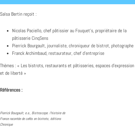
Salsa Bertin reçoit :
Nicolas Paciello, chef pâtissier au
Fouquet’s
, propriétaire de la
pâtisserie
CinqSens
Pierrick Bourgault,
journaliste, chroniqueur de bistrot, photographe
Franck Archimbaud,
restaurateur, chef d’entreprise
Thèmes : « Les bistrots, restaurants et pâtisseries, espaces d’expression
et de liberté »
Références :
Pierrick Bourgault, e.a., Bistroscope. l’histoire de
France racontée de cafés en bistrots, éditions
Chronique