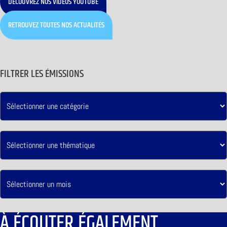
DÉCOUVREZ NOS VIDÉOS YOUTUBE
RETROUVEZ TOUTES NOS ACTUALITÉS
FILTRER LES ÉMISSIONS
À ÉCOUTER ÉGALEMENT