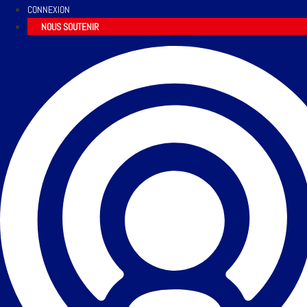
CONNEXION
NOUS SOUTENIR