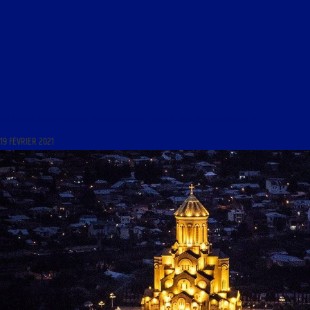
VALSE DES AVENTURES DU 19 FÉVRIER 2021 : « LES RÊVES DE SAVONAROLE »
19 FÉVRIER 2021