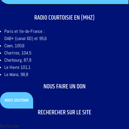
RADIO COURTOISIE EN (MHZ)
Paris et Ile-de-France :
DAB+ (canal 6D) et 95,6
Caen, 100,6
Chartres, 104,5
Cherbourg, 87,8
Le Havre 101,1
Le Mans, 98,8
NOUS FAIRE UN DON
NOUS SOUTENIR
RECHERCHER SUR LE SITE
Rechercher