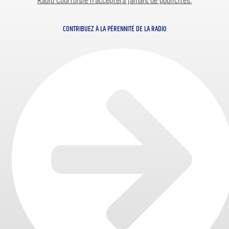
Radio Courtoisie n’acceptera jamais de publicités.
CONTRIBUEZ À LA PÉRENNITÉ DE LA RADIO