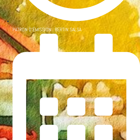
PATRON D'ÉMISSION :
BERTIN SALSA