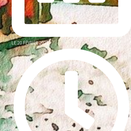
LE
20 FÉVRIER 2021