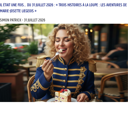
IL ÉTAIT UNE FOIS… DU 31 JUILLET 2026 : « TROIS HISTOIRES À LA LOUPE : LES AVENTURES DE
MARIE-JOSETTE LIEGEOIS »
SIMON PATRICK
31 JUILLET 2026