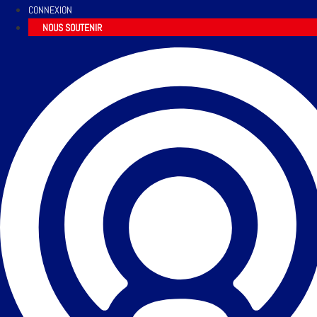
CONNEXION
NOUS SOUTENIR