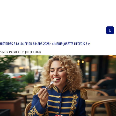
HISTOIRES À LA LOUPE DU 6 MARS 2026 : « MARIE-JOSETTE LIÉGEOIS 3 »
SIMON PATRICK
31 JUILLET 2026