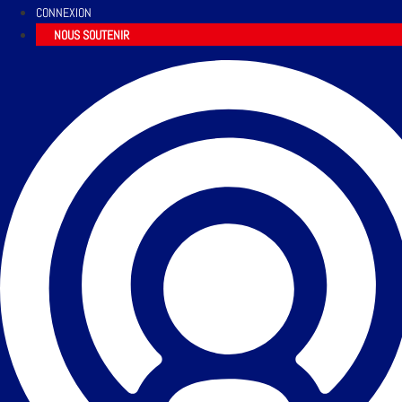
CONNEXION
NOUS SOUTENIR