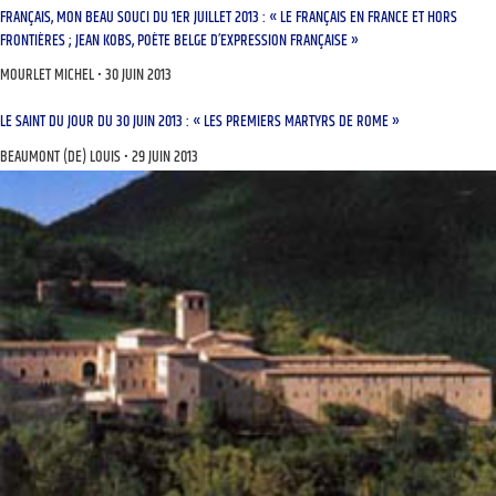
FRANÇAIS, MON BEAU SOUCI DU 1ER JUILLET 2013 : « LE FRANÇAIS EN FRANCE ET HORS
FRONTIÈRES ; JEAN KOBS, POÈTE BELGE D’EXPRESSION FRANÇAISE »
MOURLET MICHEL
30 JUIN 2013
LE SAINT DU JOUR DU 30 JUIN 2013 : « LES PREMIERS MARTYRS DE ROME »
BEAUMONT (DE) LOUIS
29 JUIN 2013