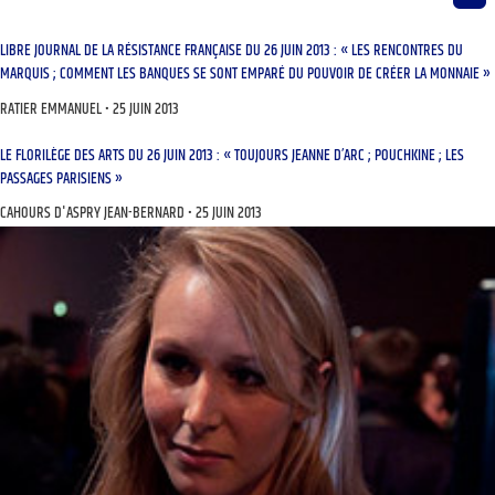
LIBRE JOURNAL DE LA RÉSISTANCE FRANÇAISE DU 26 JUIN 2013 : « LES RENCONTRES DU
MARQUIS ; COMMENT LES BANQUES SE SONT EMPARÉ DU POUVOIR DE CRÉER LA MONNAIE »
RATIER EMMANUEL
25 JUIN 2013
LE FLORILÈGE DES ARTS DU 26 JUIN 2013 : « TOUJOURS JEANNE D’ARC ; POUCHKINE ; LES
PASSAGES PARISIENS »
CAHOURS D'ASPRY JEAN-BERNARD
25 JUIN 2013