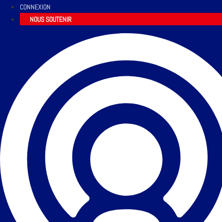
CONNEXION
NOUS SOUTENIR