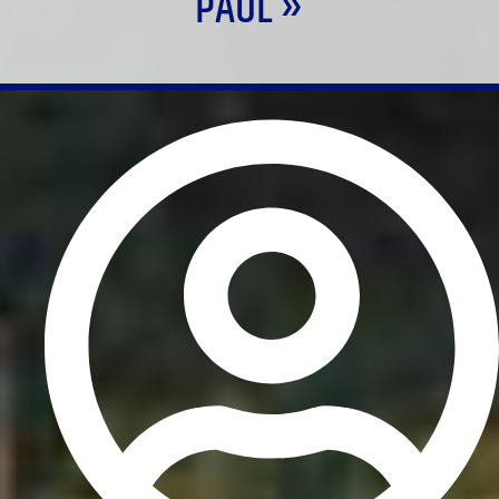
PAUL »