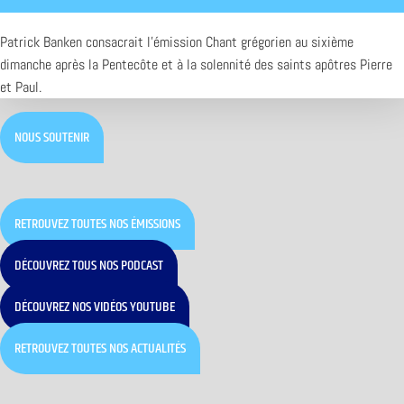
Patrick Banken consacrait l’émission Chant grégorien au sixième
dimanche après la Pentecôte et à la solennité des saints apôtres Pierre
et Paul.
NOUS SOUTENIR
RETROUVEZ TOUTES NOS ÉMISSIONS
DÉCOUVREZ TOUS NOS PODCAST
DÉCOUVREZ NOS VIDÉOS YOUTUBE
RETROUVEZ TOUTES NOS ACTUALITÉS