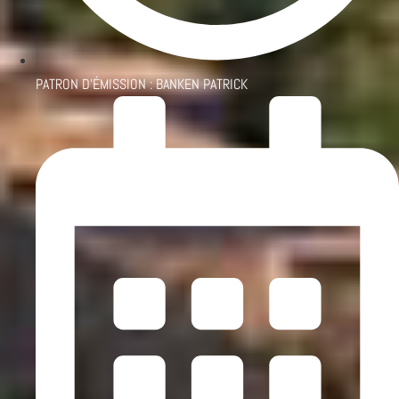
PATRON D'ÉMISSION :
BANKEN PATRICK