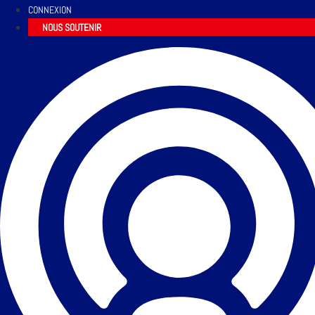
CONNEXION
NOUS SOUTENIR