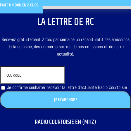
FAITE UN DON EN 2 CLICS
LA LETTRE DE RC
Recevez gratuitement 2 fois par semaine un récapitulatif des émissions
de la semaine, des dernières sorties de nos émissions et de notre
actualité.
Je confirme souhaiter recevoir la lettre d'actualité Radio Courtoisie
RADIO COURTOISIE EN (MHZ)