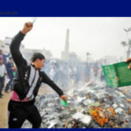
NÔTRE »
24 JUIN 2013