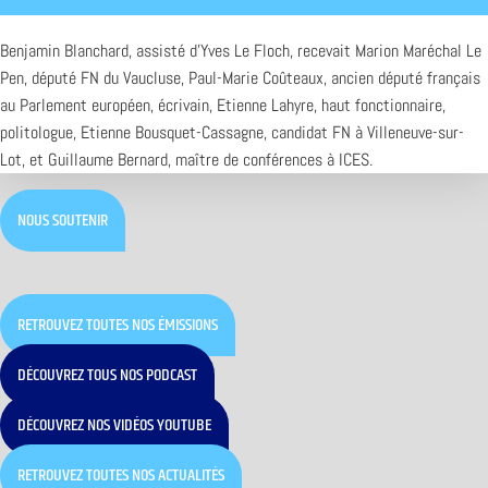
Benjamin Blanchard, assisté d’Yves Le Floch, recevait Marion Maréchal Le
Pen, député FN du Vaucluse, Paul-Marie Coûteaux, ancien député français
au Parlement européen, écrivain, Etienne Lahyre, haut fonctionnaire,
politologue, Etienne Bousquet-Cassagne, candidat FN à Villeneuve-sur-
Lot, et Guillaume Bernard, maître de conférences à ICES.
NOUS SOUTENIR
RETROUVEZ TOUTES NOS ÉMISSIONS
DÉCOUVREZ TOUS NOS PODCAST
DÉCOUVREZ NOS VIDÉOS YOUTUBE
RETROUVEZ TOUTES NOS ACTUALITÉS