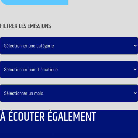
FILTRER LES ÉMISSIONS
À ÉCOUTER ÉGALEMENT
LES MARDIS DE LA MÉMOIRE DU 25 JUIN 2013 : « PROMENADE DANS LES JARDINS DE LE