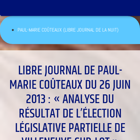
PAUL-MARIE COÛTEAUX (LIBRE JOURNAL DE LA NUIT)
LIBRE JOURNAL DE PAUL-
MARIE COÛTEAUX DU 26 JUIN
2013 : « ANALYSE DU
RÉSULTAT DE L’ÉLECTION
LÉGISLATIVE PARTIELLE DE