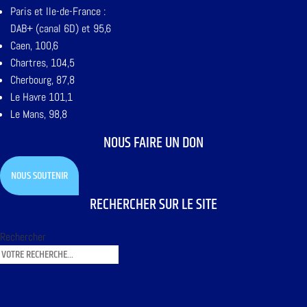
Paris et Ile-de-France :
DAB+ (canal 6D) et 95,6
Caen, 100,6
Chartres, 104,5
Cherbourg, 87,8
Le Havre 101,1
Le Mans, 98,8
NOUS FAIRE UN DON
NOUS SOUTENIR
RECHERCHER SUR LE SITE
Rechercher