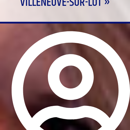
VILLENEUVE-SUR-LOT »