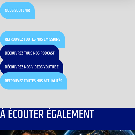
NOUS SOUTENIR
RETROUVEZ TOUTES NOS ÉMISSIONS
DÉCOUVREZ TOUS NOS PODCAST
DÉCOUVREZ NOS VIDÉOS YOUTUBE
RETROUVEZ TOUTES NOS ACTUALITÉS
À ÉCOUTER ÉGALEMENT