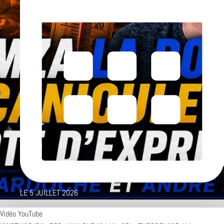
LE
5 JUILLET 2026
Vidéo YouTube