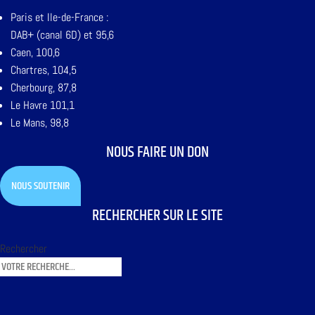
Paris et Ile-de-France :
DAB+ (canal 6D) et 95,6
Caen, 100,6
Chartres, 104,5
Cherbourg, 87,8
Le Havre 101,1
Le Mans, 98,8
NOUS FAIRE UN DON
NOUS SOUTENIR
RECHERCHER SUR LE SITE
Rechercher