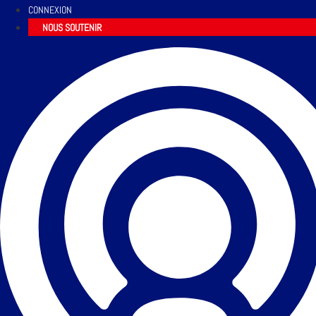
CONNEXION
NOUS SOUTENIR