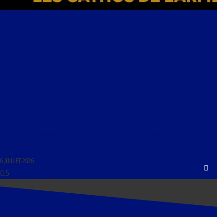
DOSSIER RECRUTEMENT : QUI VEUT EXCLURE LES CATHOS DE L’ARMÉE ? AVEC ANNE
COFFINIER
6 JUILLET 2026