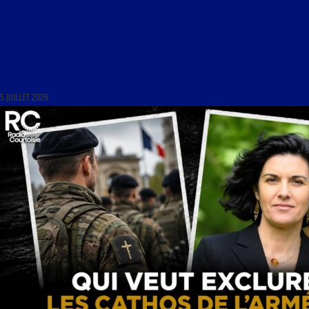
DICTATURE DU BIEN ET RÉSISTANCE CATHOLIQUE, AVEC JEAN-FRÉDÉRIC POISSON
5 JUILLET 2026