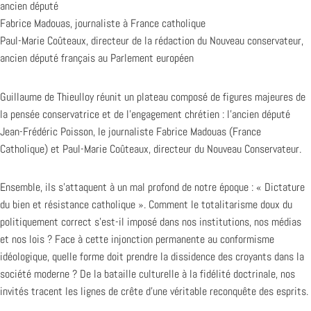
ancien député
Fabrice Madouas, journaliste à France catholique
Paul-Marie Coûteaux, directeur de la rédaction du Nouveau conservateur,
ancien député français au Parlement européen
Guillaume de Thieulloy réunit un plateau composé de figures majeures de
la pensée conservatrice et de l’engagement chrétien : l’ancien député
Jean-Frédéric Poisson, le journaliste Fabrice Madouas (France
Catholique) et Paul-Marie Coûteaux, directeur du Nouveau Conservateur.
Ensemble, ils s’attaquent à un mal profond de notre époque : « Dictature
du bien et résistance catholique ». Comment le totalitarisme doux du
politiquement correct s’est-il imposé dans nos institutions, nos médias
et nos lois ? Face à cette injonction permanente au conformisme
idéologique, quelle forme doit prendre la dissidence des croyants dans la
société moderne ? De la bataille culturelle à la fidélité doctrinale, nos
invités tracent les lignes de crête d’une véritable reconquête des esprits.