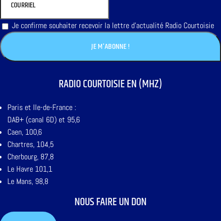
Je confirme souhaiter recevoir la lettre d'actualité Radio Courtoisie
RADIO COURTOISIE EN (MHZ)
Paris et Ile-de-France :
DAB+ (canal 6D) et 95,6
Caen, 100,6
Chartres, 104,5
Cherbourg, 87,8
Le Havre 101,1
Le Mans, 98,8
NOUS FAIRE UN DON