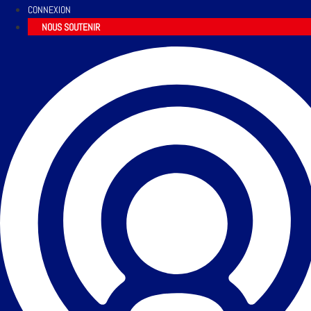
CONNEXION
NOUS SOUTENIR