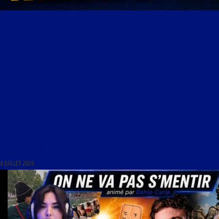
LES CLICHÉS PROLOPHOBES DE MÉLENCHON ! LES CHRONIQUES DE LA PROLOPHOBIE #2 PAR
DIANE DE BOURGUESDON
4 JUILLET 2026