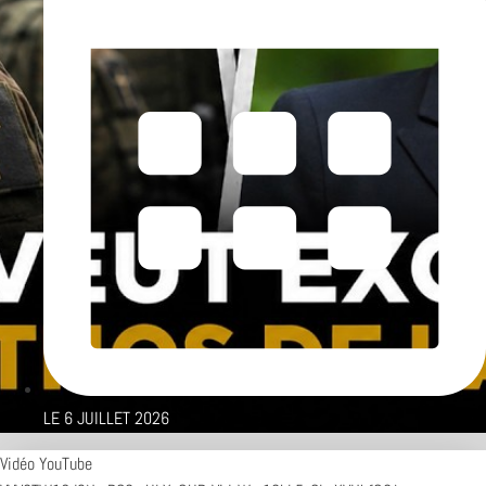
LE
6 JUILLET 2026
Vidéo YouTube