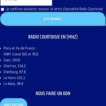
Je confirme souhaiter recevoir la lettre d'actualité Radio Courtoisie
RADIO COURTOISIE EN (MHZ)
Paris et Ile-de-France :
DAB+ (canal 6D) et 95,6
Caen, 100,6
Chartres, 104,5
Cherbourg, 87,8
Le Havre 101,1
Le Mans, 98,8
NOUS FAIRE UN DON
NOUS SOUTENIR