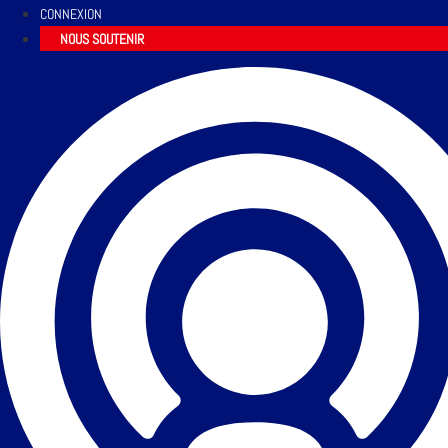
CONNEXION
NOUS SOUTENIR