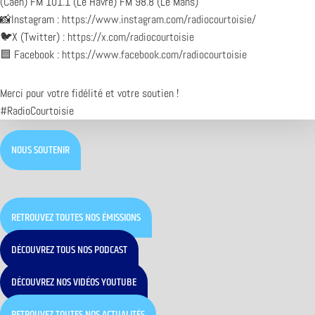
(Caen) FM 101.1 (Le Havre) FM 98.8 (Le Mans)
📸Instagram :
https://www.instagram.com/radiocourtoisie/
🐦X (Twitter) :
https://x.com/radiocourtoisie
🟦 Facebook :
https://www.facebook.com/radiocourtoisie
Merci pour votre fidélité et votre soutien !
#RadioCourtoisie
NOUS SOUTENIR
RETROUVEZ TOUTES NOS ÉMISSIONS
DÉCOUVREZ TOUS NOS PODCAST
DÉCOUVREZ NOS VIDÉOS YOUTUBE
RETROUVEZ TOUTES NOS ACTUALITÉS