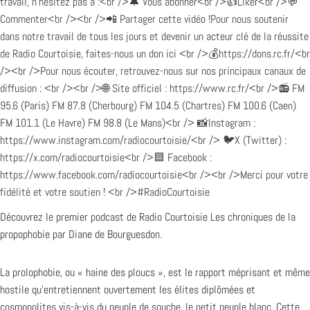
Découvrez le premier podcast de Radio Courtoisie Les chroniques de la
propophobie par Diane de Bourguesdon.
La prolophobie, ou « haine des ploucs », est le rapport méprisant et même
hostile qu’entretiennent ouvertement les élites diplômées et
cosmopolites vis-à-vis du peuple de souche, le petit peuple blanc. Cette