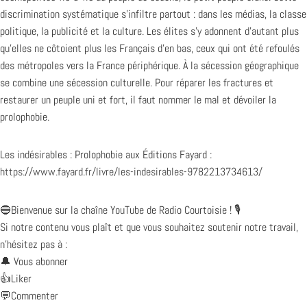
discrimination systématique s’infiltre partout : dans les médias, la classe
politique, la publicité et la culture. Les élites s’y adonnent d’autant plus
qu’elles ne côtoient plus les Français d’en bas, ceux qui ont été refoulés
des métropoles vers la France périphérique. À la sécession géographique
se combine une sécession culturelle. Pour réparer les fractures et
restaurer un peuple uni et fort, il faut nommer le mal et dévoiler la
prolophobie.
Les indésirables : Prolophobie aux Éditions Fayard :
https://www.fayard.fr/livre/les-indesirables-9782213734613/
🔵Bienvenue sur la chaîne YouTube de Radio Courtoisie ! 🎙️
Si notre contenu vous plaît et que vous souhaitez soutenir notre travail,
n’hésitez pas à :
🔔 Vous abonner
👍Liker
💬Commenter