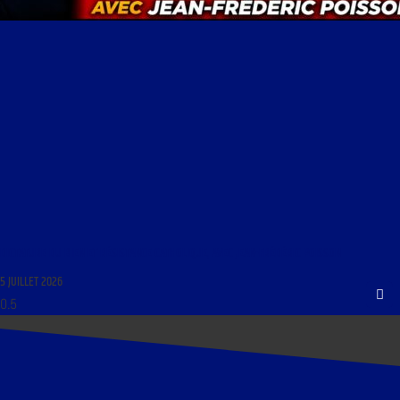
DICTATURE DU BIEN ET RÉSISTANCE CATHOLIQUE, AVEC JEAN-FRÉDÉRIC POISSON
5 JUILLET 2026