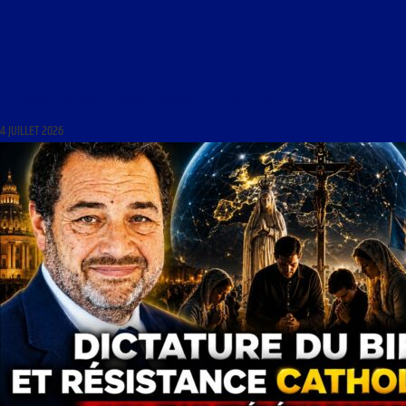
LES ORIGINES PAÏENNES ET FRANC-MAÇONNES DE LA RÉPUBLIQUE
4 JUILLET 2026