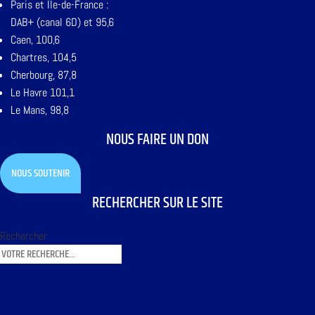
Paris et Ile-de-France :
DAB+ (canal 6D) et 95,6
Caen, 100,6
Chartres, 104,5
Cherbourg, 87,8
Le Havre 101,1
Le Mans, 98,8
NOUS FAIRE UN DON
NOUS SOUTENIR
RECHERCHER SUR LE SITE
Rechercher