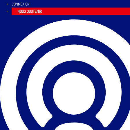
CONNEXION
NOUS SOUTENIR