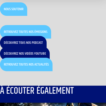
NOUS SOUTENIR
RETROUVEZ TOUTES NOS ÉMISSIONS
DÉCOUVREZ TOUS NOS PODCAST
DÉCOUVREZ NOS VIDÉOS YOUTUBE
RETROUVEZ TOUTES NOS ACTUALITÉS
À ÉCOUTER ÉGALEMENT