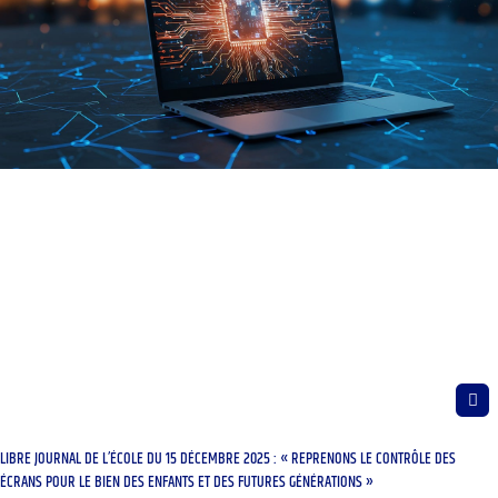
LIBRE JOURNAL DE L’ÉCOLE DU 15 DÉCEMBRE 2025 : « REPRENONS LE CONTRÔLE DES
ÉCRANS POUR LE BIEN DES ENFANTS ET DES FUTURES GÉNÉRATIONS »