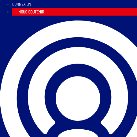
CONNEXION
NOUS SOUTENIR