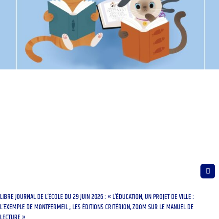
LIBRE JOURNAL DE L’ÉCOLE DU 29 JUIN 2026 : « L’ÉDUCATION, UN PROJET DE VILLE :
L’EXEMPLE DE MONTFERMEIL ; LES ÉDITIONS CRITÉRION, ZOOM SUR LE MANUEL DE
LECTURE »