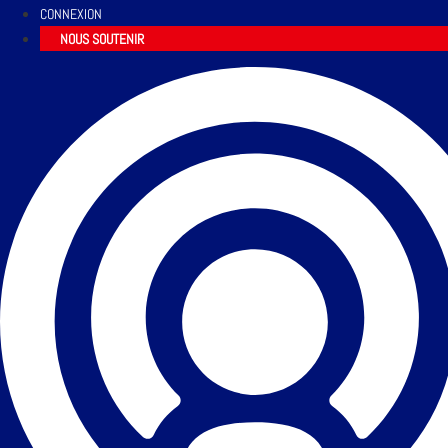
CONNEXION
NOUS SOUTENIR