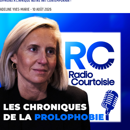
OFFRONS À L’AFRIQUE NOTRE ART CONTEMPORAIN !
ADELINE YVES-MARIE
10 AOÛT 2026