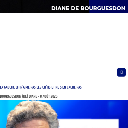
LA GAUCHE LFI N’AIME PAS LES CH’TIS ET NE S’EN CACHE PAS
BOURGUESDON (DE) DIANE
8 AOÛT 2026