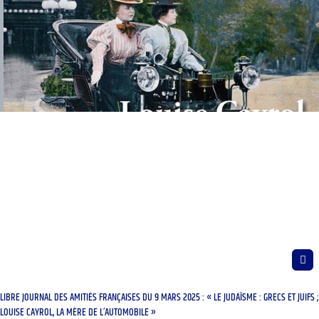
LIBRE JOURNAL DES AMITIÉS FRANÇAISES DU 9 MARS 2025 : « LE JUDAÏSME : GRECS ET JUIFS ;
LOUISE CAYROL, LA MÈRE DE L’AUTOMOBILE »