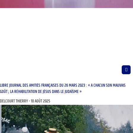
LIBRE JOURNAL DES AMITIÉS FRANÇAISES DU 26 MARS 2023 : « A CHACUN SON MAUVAIS
GOÛT ; LA RÉHABILITATION DE JÉSUS DANS LE JUDAÏSME »
DELCOURT THIERRY
10 AOÛT 2025