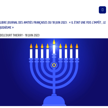
LIBRE JOURNAL DES AMITIÉS FRANÇAISES DU 18 JUIN 2023 : « IL ÉTAIT UNE FOIS L’IMPÔT ; LE
JUDAÏSME »
DELCOURT THIERRY
18 JUIN 2023