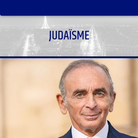
JUDAÏSME