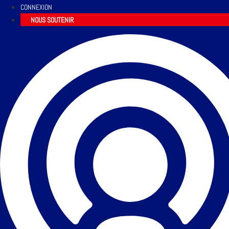
CONNEXION
NOUS SOUTENIR