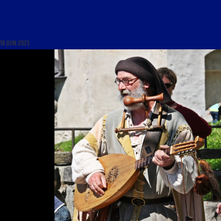
LITURGIE ET MUSIQUE SACRÉE DU 18 JUIN 2023 : « AMOUR DE JÉSUS PAR BOUZIGNAC »
18 JUIN 2023