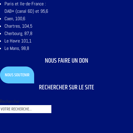
Paris et Ile-de-France :
DAB+ (canal 6D) et 95,6
Caen, 100,6
Chartres, 104,5
Cherbourg, 87,8
Le Havre 101,1
Le Mans, 98,8
NOUS FAIRE UN DON
NOUS SOUTENIR
RECHERCHER SUR LE SITE
Rechercher