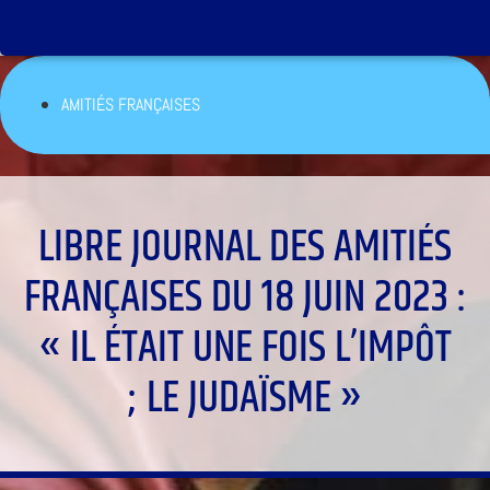
AMITIÉS FRANÇAISES
LIBRE JOURNAL DES AMITIÉS
FRANÇAISES DU 18 JUIN 2023 :
« IL ÉTAIT UNE FOIS L’IMPÔT
; LE JUDAÏSME »