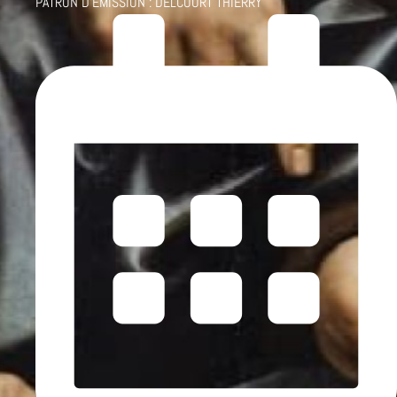
PATRON D'ÉMISSION :
DELCOURT THIERRY