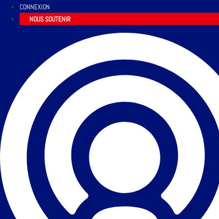
CONNEXION
NOUS SOUTENIR