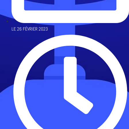
LE
26 FÉVRIER 2023