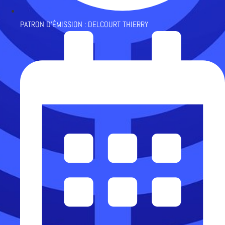
PATRON D'ÉMISSION :
DELCOURT THIERRY