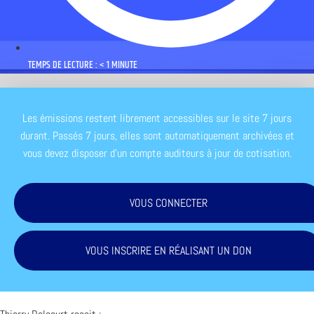
TEMPS DE LECTURE : < 1 MINUTE
Les émissions restent librement accessibles sur le site 7 jours
durant. Passés 7 jours, elles sont automatiquement archivées et
vous devez disposer d'un compte auditeurs à jour de cotisation.
VOUS CONNECTER
VOUS INSCRIRE EN RÉALISANT UN DON