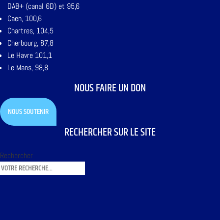
DAB+ (canal 6D) et 95,6
Caen, 100,6
Chartres, 104,5
Cherbourg, 87,8
Le Havre 101,1
Le Mans, 98,8
NOUS FAIRE UN DON
NOUS SOUTENIR
RECHERCHER SUR LE SITE
Rechercher