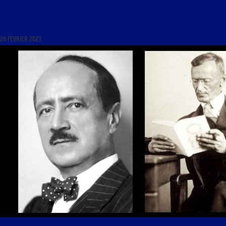
LITURGIE ET MUSIQUE SACRÉE DU 26 FÉVRIER 2023 : « TROISIÈME PSAUME DE PÉNITENCE »
26 FÉVRIER 2023