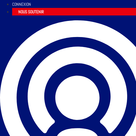
CONNEXION
NOUS SOUTENIR