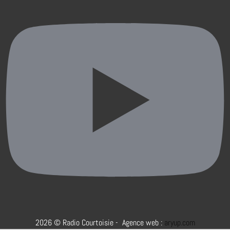
2026 © Radio Courtoisie - Agence web :
aryup.com