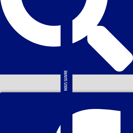
NOUS SUIVRE