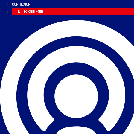
CONNEXION
NOUS SOUTENIR