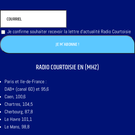
Je confirme souhaiter recevoir la lettre d'actualité Radio Courtoisie
RADIO COURTOISIE EN (MHZ)
Paris et Ile-de-France :
DAB+ (canal 6D) et 95,6
Caen, 100,6
Chartres, 104,5
Cherbourg, 87,8
Le Havre 101,1
Le Mans, 98,8