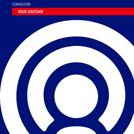
CONNEXION
NOUS SOUTENIR