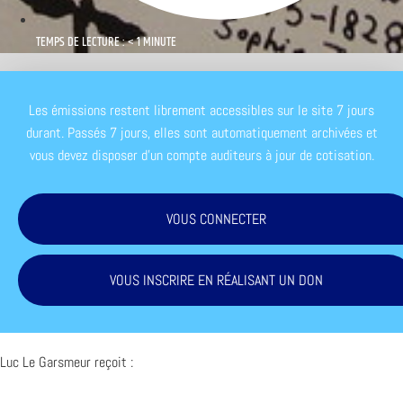
TEMPS DE LECTURE : < 1 MINUTE
Les émissions restent librement accessibles sur le site 7 jours
durant. Passés 7 jours, elles sont automatiquement archivées et
vous devez disposer d'un compte auditeurs à jour de cotisation.
VOUS CONNECTER
VOUS INSCRIRE EN RÉALISANT UN DON
Luc Le Garsmeur reçoit :