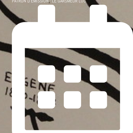
PATRON D'ÉMISSION :
LE GARSMEUR LUC