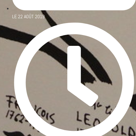
LE
22 AOÛT 2019