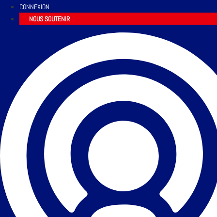
CONNEXION
NOUS SOUTENIR