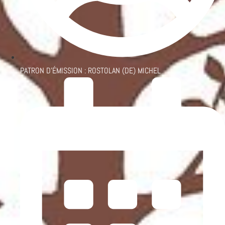
PATRON D'ÉMISSION :
ROSTOLAN (DE) MICHEL