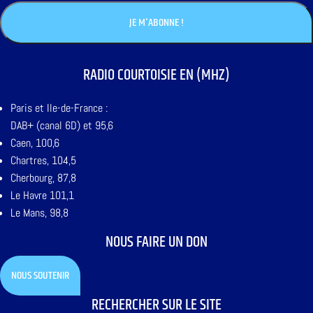
RADIO COURTOISIE EN (MHZ)
Paris et Ile-de-France :
DAB+ (canal 6D) et 95,6
Caen, 100,6
Chartres, 104,5
Cherbourg, 87,8
Le Havre 101,1
Le Mans, 98,8
NOUS FAIRE UN DON
NOUS SOUTENIR
RECHERCHER SUR LE SITE