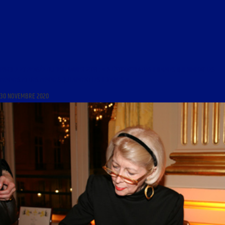
PAROLE ET PENSÉE DU 1ER JANVIER 2018 : « A L’ATTENTION DES HOMMES QUI AIMENT LES
FEMMES ET DES FEMMES QUI AIMENT LES HOMMES »
30 NOVEMBRE 2020