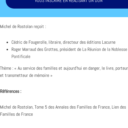
VOUS INSCRIRE EN RÉALISANT UN DON
Michel de Rostolan reçoit :
Cédric de Fougerolle, libraire, directeur des éditions Lacurne
Roger Marraud des Grottes, président de
La Réunion de la Noblesse
Pontificale
Thème : « Au service des familles et aujourd’hui en danger, le livre, porteur
et transmetteur de mémoire »
Références :
Michel de Rostolan, Tome 5 des Annales des Familles de France, Lien des
Familles de France