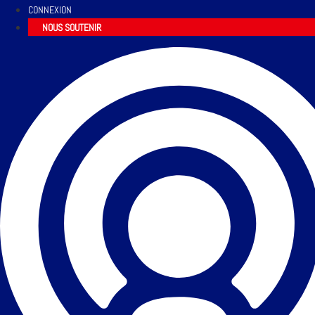
CONNEXION
NOUS SOUTENIR