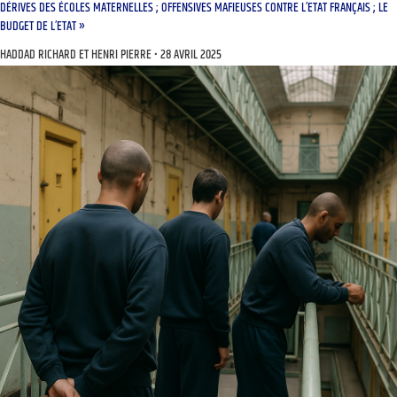
DÉRIVES DES ÉCOLES MATERNELLES ; OFFENSIVES MAFIEUSES CONTRE L’ETAT FRANÇAIS ; LE
BUDGET DE L’ETAT »
HADDAD RICHARD ET HENRI PIERRE
28 AVRIL 2025