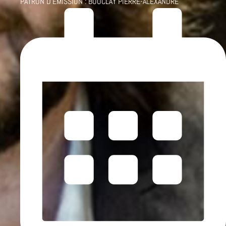
PATRON D'ÉMISSION :
BOUCLAY PIERRE-ALEXANDRE