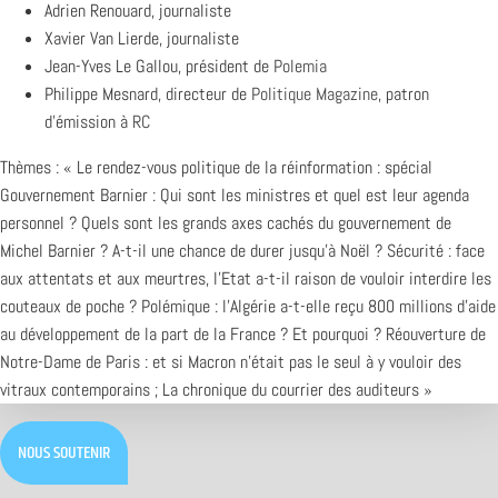
Adrien Renouard, journaliste
Xavier Van Lierde, journaliste
Jean-Yves Le Gallou, président de
Polemia
Philippe Mesnard, directeur de
Politique Magazine
, patron
d’émission à
RC
Thèmes : « Le rendez-vous politique de la réinformation : spécial
Gouvernement Barnier : Qui sont les ministres et quel est leur agenda
personnel ? Quels sont les grands axes cachés du gouvernement de
Michel Barnier ? A-t-il une chance de durer jusqu’à Noël ? Sécurité : face
aux attentats et aux meurtres, l’Etat a-t-il raison de vouloir interdire les
couteaux de poche ? Polémique : l’Algérie a-t-elle reçu 800 millions d’aide
au développement de la part de la France ? Et pourquoi ? Réouverture de
Notre-Dame de Paris : et si Macron n’était pas le seul à y vouloir des
vitraux contemporains ; La chronique du courrier des auditeurs »
NOUS SOUTENIR