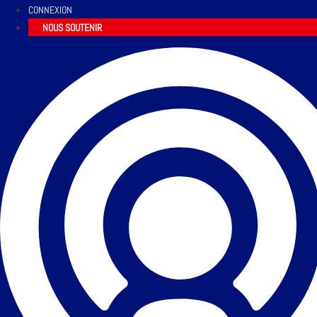
CONNEXION
NOUS SOUTENIR