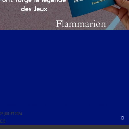
LES MARDIS DE LA MÉMOIRE DU 23 JUILLET 2024 : « J.O, UN PEU D’HISTOIRE »
23 JUILLET 2024