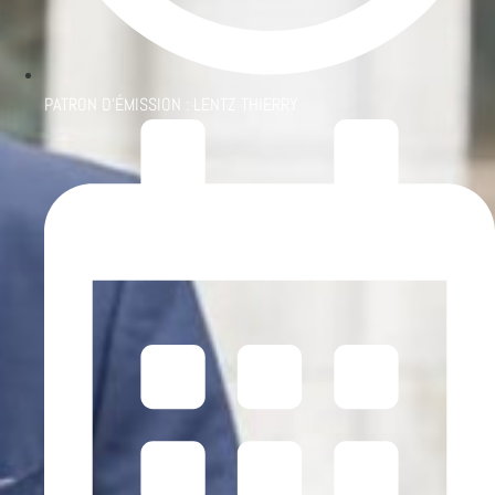
PATRON D'ÉMISSION :
LENTZ THIERRY