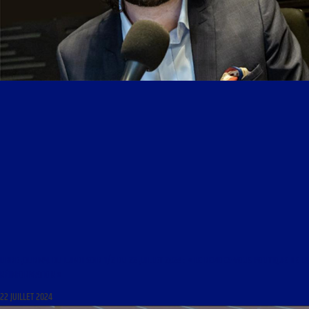
LIBRE JOURNAL DU LUNDI SOIR 1/2 DU 22 JUILLET 2024 : « LE RENDEZ-VOUS POLITIQUE DE LA
RÉINFORMATION »
22 JUILLET 2024