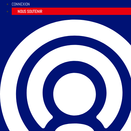
CONNEXION
NOUS SOUTENIR