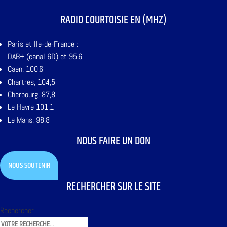
RADIO COURTOISIE EN (MHZ)
Paris et Ile-de-France :
DAB+ (canal 6D) et 95,6
Caen, 100,6
Chartres, 104,5
Cherbourg, 87,8
Le Havre 101,1
Le Mans, 98,8
NOUS FAIRE UN DON
NOUS SOUTENIR
RECHERCHER SUR LE SITE
Rechercher