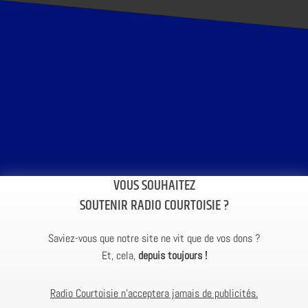
VOUS SOUHAITEZ
SOUTENIR RADIO COURTOISIE ?
Saviez-vous que notre site ne vit que de vos dons ?
Et, cela,
depuis toujours !
Radio Courtoisie n’acceptera jamais de publicités.