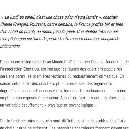
« Le lundi au soleil, c’est une chose qu’on n’aura jamais », chantait
Claude François. Pourtant, cette semaine, la France profite bel et bien
d’un soleil de plomb, au moins jusqu’à jeudi. Une chaleur intense qui
n’empêche pas certains de perdre toute mesure dans leur analyse du
phénomène.
Dans un entretien accordé au Monde le 21 juin, Inès Seddiki, fondatrice de
l’association Ghett’Up, estime que les jeunes des quartiers populaires
seraient parmi les premières victimes du réchauffement climatique. En
cause, selon elle : des quartiers plus minéralisés, des logements
dégradés, l’absence d’espaces verts, les déserts médicaux ou encore des
emplois plus exposés à la chaleur. Autant de facteurs qui entraîneraient
un véritable étouffement « physique et psychologique ».
Sur le fond, certains constats sont difficilement contestables. Les îlots
de chaleur urbains existent. Les passoires thermiques frappent davantage