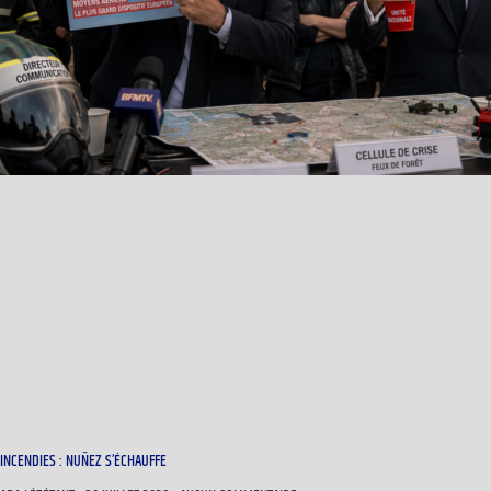
INCENDIES : NUÑEZ S’ÉCHAUFFE