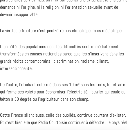
demande ni l’origine, ni la religion, ni l’orientation sexuelle avant de
devenir insupportable.
La véritable fracture n’est peut-être pas climatique, mais médiatique.
D’un côté, des populations dont les difficultés sont immédiatement
transformées en causes nationales parce qu’elles s’inscrivent dans les
grands récits contemporains : discrimination, racisme, climat,
intersectionnalité.
De l’autre, l’étudiant enfermé dans ses 10 m² sous les toits, le retraité
qui ferme ses volets pour économiser l’électricité, l’ouvrier qui coule du
béton à 38 degrés ou l’agriculteur dans son champ.
Cette France silencieuse, celle des oubliés, continue pourtant d’exister.
Et c’est bien elle que Radio Courtoisie continuer à défendre : le pays réel.