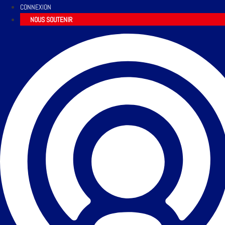
CONNEXION
NOUS SOUTENIR