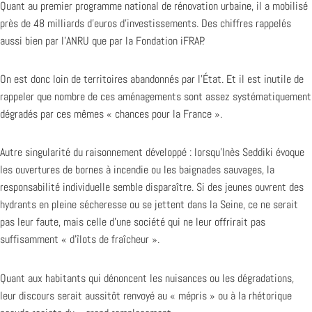
Quant au premier programme national de rénovation urbaine, il a mobilisé
près de 48 milliards d’euros d’investissements. Des chiffres rappelés
aussi bien par l’ANRU que par la Fondation iFRAP.
On est donc loin de territoires abandonnés par l’État. Et il est inutile de
rappeler que nombre de ces aménagements sont assez systématiquement
dégradés par ces mêmes « chances pour la France ».
Autre singularité du raisonnement développé : lorsqu’Inès Seddiki évoque
les ouvertures de bornes à incendie ou les baignades sauvages, la
responsabilité individuelle semble disparaître. Si des jeunes ouvrent des
hydrants en pleine sécheresse ou se jettent dans la Seine, ce ne serait
pas leur faute, mais celle d’une société qui ne leur offrirait pas
suffisamment « d’îlots de fraîcheur ».
Quant aux habitants qui dénoncent les nuisances ou les dégradations,
leur discours serait aussitôt renvoyé au « mépris » ou à la rhétorique