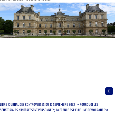
LIBRE JOURNAL DES CONTROVERSES DU 16 SEPTEMBRE 2023 : « POURQUOI LES
SÉNATORIALES N’INTÉRESSENT PERSONNE ? ; LA FRANCE EST-ELLE UNE DÉMOCRATIE ? »