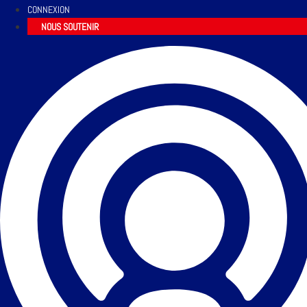
CONNEXION
NOUS SOUTENIR