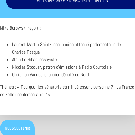
VOUS INSCRIRE EN RÉALISANT UN DON
Mike Borowski reçoit :
Laurent Martin Saint-Leon, ancien attaché parlementaire de
Charles Pasqua
Alain Le Bihan, essayiste
Nicolas Stoquer, patron d’émissions à
Radio Courtoisie
Christian Vanneste, ancien député du Nord
Thèmes : « Pourquoi les sénatoriales n’intéressent personne ? ; La France
est-elle une démocratie ? »
NOUS SOUTENIR