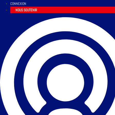
CONNEXION
NOUS SOUTENIR