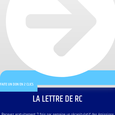
FAITE UN DON EN 2 CLICS
LA LETTRE DE RC
Recevez gratuitement 2 fois par semaine un récapitulatif des émissions