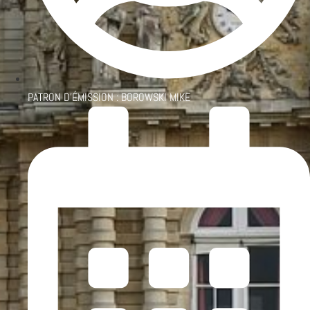
PATRON D'ÉMISSION :
BOROWSKI MIKE