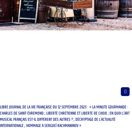
LIBRE JOURNAL DE LA VIE FRANÇAISE DU 12 SEPTEMBRE 2023 : « LA MINUTE GOURMANDE :
CHARLES DE SAINT-ÉVREMOND ; LIBERTÉ CHRÉTIENNE ET LIBERTÉ DE CHOIX ; EN QUOI L’ART
MUSICAL FRANÇAIS EST-IL DIFFÉRENT DES AUTRES ? ; DÉCRYPTAGE DE L’ACTUALITÉ
INTERNATIONALE ; HOMMAGE À SERGUEÏ RACHMANINOV »