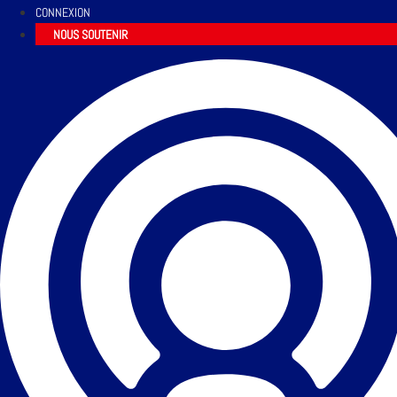
CONNEXION
NOUS SOUTENIR