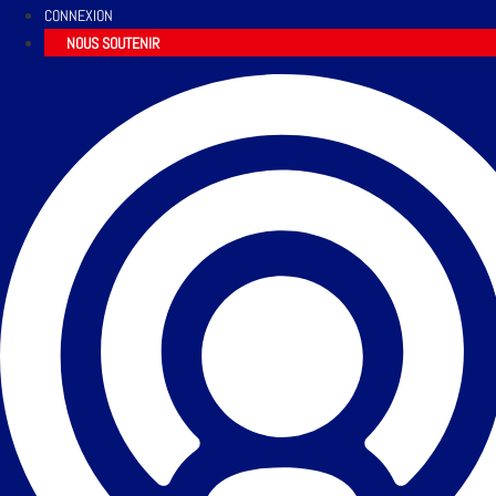
CONNEXION
NOUS SOUTENIR