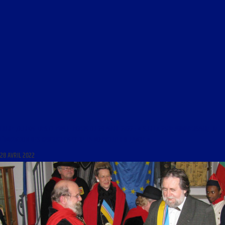
LIBRE JOURNAL DES CHEVAU-LÉGERS DU 28 AVRIL 2022 : « SUR LE 250E ANNIVERSAIRE DE
L’INVENTION DES KERGUELEN ET DE LA NOUVELLE-HOLLANDE »
28 AVRIL 2022