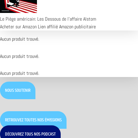
Le Piège américain: Les Dessous de l'affaire Alstom
Acheter sur Amazon
Lien affilié Amazon publicitaire
Aucun produit trouvé.
Aucun produit trouvé.
Aucun produit trouvé.
NOUS SOUTENIR
RETROUVEZ TOUTES NOS ÉMISSIONS
DÉCOUVREZ TOUS NOS PODCAST