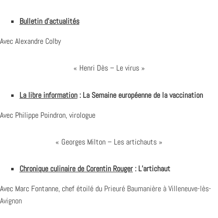
Bulletin d’actualités
Avec Alexandre Colby
« Henri Dès – Le virus »
La libre information
: La Semaine européenne de la vaccination
Avec Philippe Poindron, virologue
« Georges Milton – Les artichauts »
Chronique culinaire de Corentin Rouger
: L’artichaut
Avec Marc Fontanne, chef étoilé du
Prieuré Baumanière à Villeneuve-lès-
Avignon