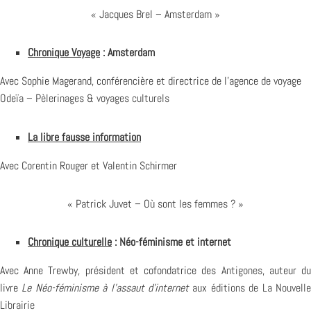
« Jacques Brel – Amsterdam »
Chronique
Voyage
: Amsterdam
Avec Sophie Magerand, conférencière et directrice de l’agence de voyage
Odeïa – Pèlerinages & voyages culturels
La libre fausse information
Avec Corentin Rouger et Valentin Schirmer
« Patrick Juvet – Où sont les femmes ? »
Chronique culturelle
: Néo-féminisme et internet
Avec Anne Trewby, président et cofondatrice des
Antigones
, auteur d
livre
Le Néo-féminisme à l’assaut d’internet
aux
éditions de La Nouvell
Librairie