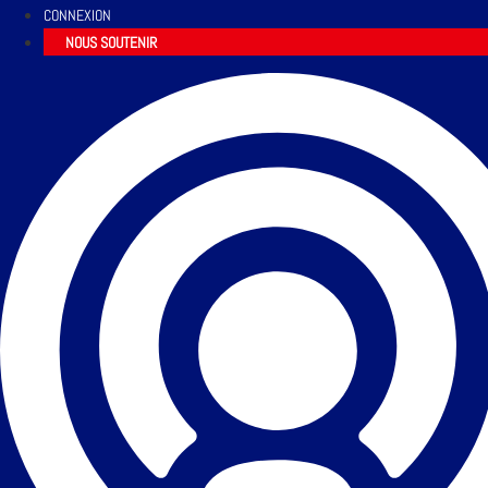
CONNEXION
NOUS SOUTENIR