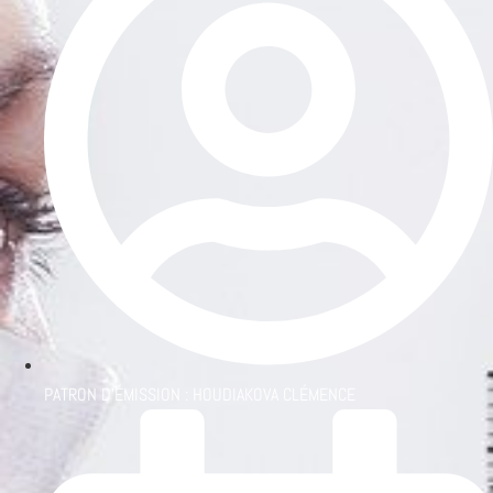
PATRON D'ÉMISSION :
HOUDIAKOVA CLÉMENCE