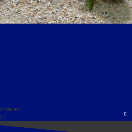
LIBRE JOURNAL DE LA RÉACTION DU 26 AVRIL 2022 : « LIBERTÉS, CALCULS ET AXOLOTL »
26 AVRIL 2022