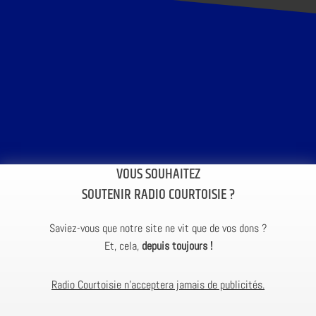
VOUS SOUHAITEZ
SOUTENIR RADIO COURTOISIE ?
Saviez-vous que notre site ne vit que de vos dons ?
Et, cela,
depuis toujours !
Radio Courtoisie n’acceptera jamais de publicités.