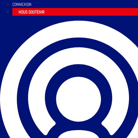
CONNEXION
NOUS SOUTENIR