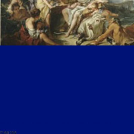
VOIX AU CHAPITRE DU 18 MAI 2016 : « LE SERPENT DE MER DU LIBÉRALISME »
17 MAI 2016