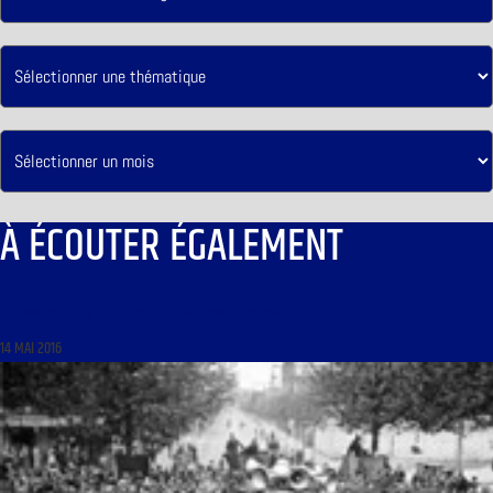
À ÉCOUTER ÉGALEMENT
LE SAINT DU JOUR DU 15 MAI 2016 : « SAINT DUNSTAN »
14 MAI 2016