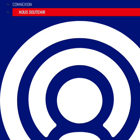
CONNEXION
NOUS SOUTENIR