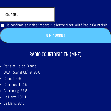
Je confirme souhaiter recevoir la lettre d'actualité Radio Courtoisie
RADIO COURTOISIE EN (MHZ)
Paris et Ile-de-France :
DAB+ (canal 6D) et 95,6
Caen, 100,6
Chartres, 104,5
Cherbourg, 87,8
Le Havre 101,1
Le Mans, 98,8