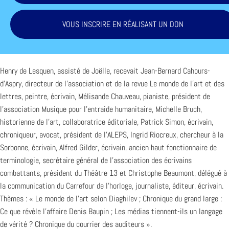
VOUS INSCRIRE EN RÉALISANT UN DON
Henry de Lesquen, assisté de Joëlle, recevait Jean-Bernard Cahours-
d’Aspry, directeur de l’association et de la revue Le monde de l’art et des
lettres, peintre, écrivain, Mélisande Chauveau, pianiste, président de
l’association Musique pour l’entraide humanitaire, Michelle Bruch,
historienne de l’art, collaboratrice éditoriale, Patrick Simon, écrivain,
chroniqueur, avocat, président de l’ALEPS, Ingrid Riocreux, chercheur à la
Sorbonne, écrivain, Alfred Gilder, écrivain, ancien haut fonctionnaire de
terminologie, secrétaire général de l’association des écrivains
combattants, président du Théâtre 13 et Christophe Beaumont, délégué à
la communication du
Carrefour de l’horloge
, journaliste, éditeur, écrivain.
Thèmes : « Le monde de l’art selon Diaghilev ; Chronique du grand large :
Ce que révèle l’affaire Denis Baupin ; Les médias tiennent-ils un langage
de vérité ? Chronique du courrier des auditeurs ».