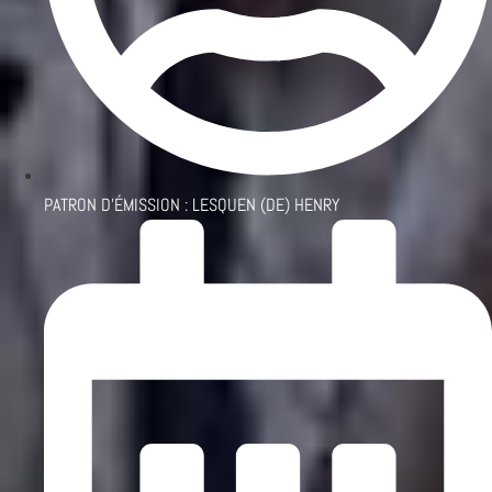
PATRON D'ÉMISSION :
LESQUEN (DE) HENRY