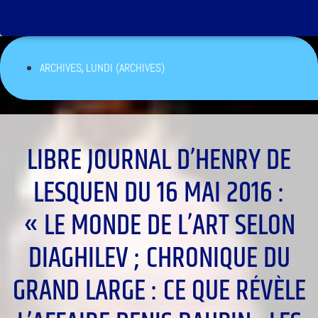
,
ARCHIVES
LUNDI (ARCHIVES)
LIBRE JOURNAL D’HENRY DE
LESQUEN DU 16 MAI 2016 :
« LE MONDE DE L’ART SELON
DIAGHILEV ; CHRONIQUE DU
GRAND LARGE : CE QUE RÉVÈLE