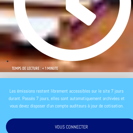
TEMPS DE LECTURE : < 1 MINUTE
Les émissions restent librement accessibles sur le site 7 jours
durant. Passés 7 jours, elles sont automatiquement archivées et
vous devez disposer d'un compte auditeurs à jour de cotisation.
VOUS CONNECTER