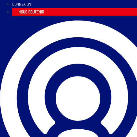
CONNEXION
NOUS SOUTENIR