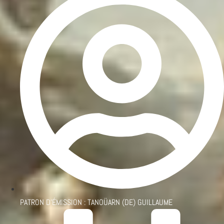
PATRON D'ÉMISSION :
TANOÜARN (DE) GUILLAUME