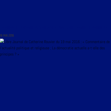
LES MARDIS DE LA MÉMOIRE DU 17 MAI 2016 : « L’ANGLETERRE : MONARCHIE FÉMININE ? »
16 MAI 2016