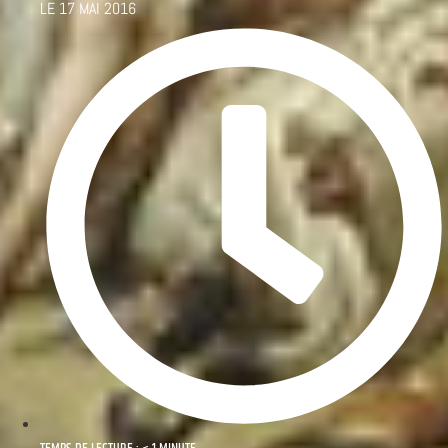
LE
17 MAI 2016