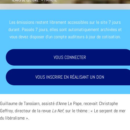
TEMPS DE LECTURE : < 1 MINUTE
Les émissions restent librement accessibles sur le site 7 jours
durant. Passés 7 jours, elles sont automatiquement archivées et
vous devez disposer d'un compte auditeurs à jour de cotisation.
VOUS CONNECTER
VOUS INSCRIRE EN RÉALISANT UN DON
Guillaume de Tanoüarn, assisté d’Anne Le Pape, recevait Christophe
Geffroy, directeur de la revue
La Nef
, sur le thème : « Le serpent de mer
du libéralisme ».