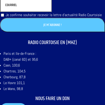
Je confirme souhaiter recevoir la lettre d'actualité Radio Courtoisie
RADIO COURTOISIE EN (MHZ)
Paris et Ile-de-France :
DAB+ (canal 6D) et 95,6
Caen, 100,6
Chartres, 104,5
Cherbourg, 87,8
Le Havre 101,1
Le Mans, 98,8
NOUS FAIRE UN DON