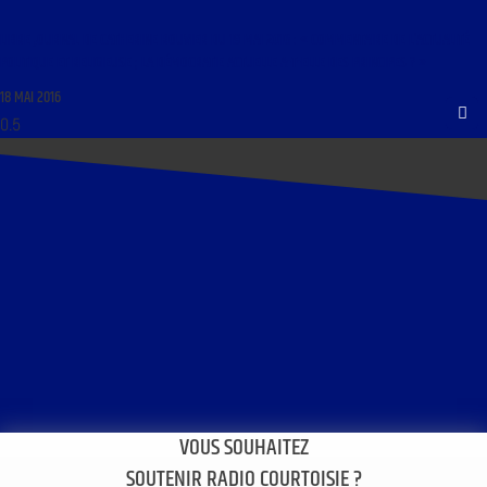
LIBRE JOURNAL DE CATHERINE ROUVIER DU 19 MAI 2016 : « COMMENTAIRE DE L’ACTUALITÉ
POLITIQUE ET RELIGIEUSE ; LA DÉMOCRATIE ACTUELLE A-T-ELLE DES PRINCIPES ? »
18 MAI 2016
VOUS SOUHAITEZ
SOUTENIR RADIO COURTOISIE ?