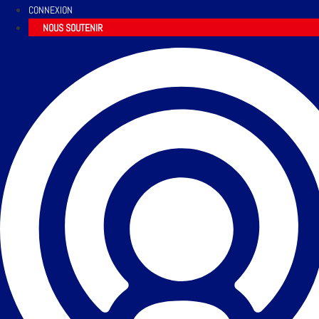
CONNEXION
NOUS SOUTENIR