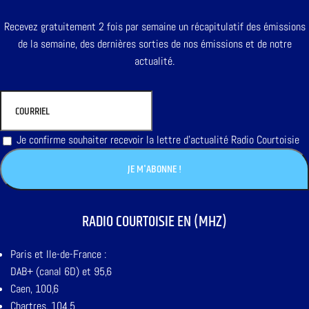
Recevez gratuitement 2 fois par semaine un récapitulatif des émissions
de la semaine, des dernières sorties de nos émissions et de notre
actualité.
Je confirme souhaiter recevoir la lettre d'actualité Radio Courtoisie
RADIO COURTOISIE EN (MHZ)
Paris et Ile-de-France :
DAB+ (canal 6D) et 95,6
Caen, 100,6
Chartres, 104,5