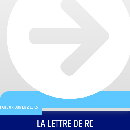
FAITE UN DON EN 2 CLICS
LA LETTRE DE RC