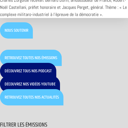
Charles Zorgbibe recevait Bernard Dorin, ambassadeur de France, Robert-
Noël Castellani, préfet honoraire et Jacques Perget, général. Thème : « Le
complexe militaro-industriel à l’épreuve de la démocratie ».
NOUS SOUTENIR
RETROUVEZ TOUTES NOS ÉMISSIONS
DÉCOUVREZ TOUS NOS PODCAST
DÉCOUVREZ NOS VIDÉOS YOUTUBE
RETROUVEZ TOUTES NOS ACTUALITÉS
FILTRER LES ÉMISSIONS