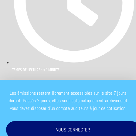
TEMPS DE LECTURE : < 1 MINUTE
Les émissions restent librement accessibles sur le site 7 jours
durant. Passés 7 jours, elles sont automatiquement archivées et
vous devez disposer d'un compte auditeurs à jour de cotisation.
VOUS CONNECTER