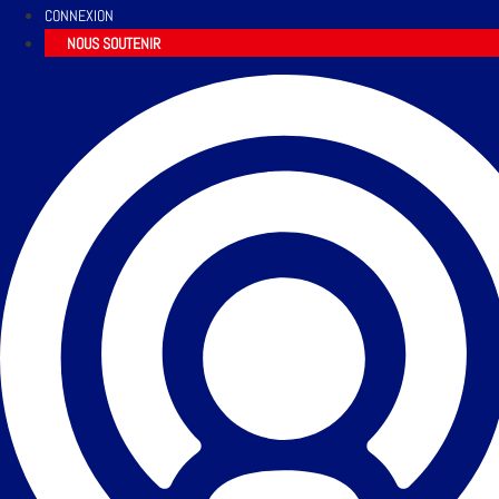
CONNEXION
NOUS SOUTENIR