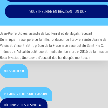
VOUS INSCRIRE EN RÉALISANT UN DON
Jean-Pierre Dickès, assisté de Luc Perrel et de Magali, recevait
Dominique Thisse, père de famille, fondateur de l’œuvre Sainte Jeanne de
Valois et Vincent Betin, prêtre de la Fraternité sacerdotale Saint Pie X.
Thèmes : « Actualité politique et médicale ; Le « cru » 2015 de la
mission
Rosa Mystica
; Une œuvre d’accueil des handicapés mentaux ».
NOUS SOUTENIR
RETROUVEZ TOUTES NOS ÉMISSIONS
DÉCOUVREZ TOUS NOS PODCAST