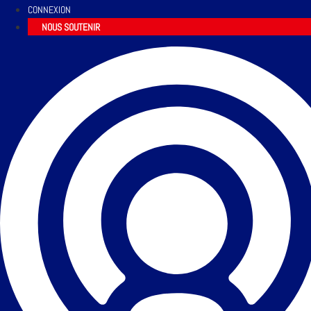
CONNEXION
NOUS SOUTENIR